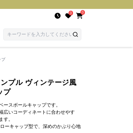
0
0
ップ
シンプル ヴィンテージ風
ップ
ベースボールキャップです。
幅広いコーディネートに合わせやす
ます。
のローキャップ型で、深めのかぶり心地