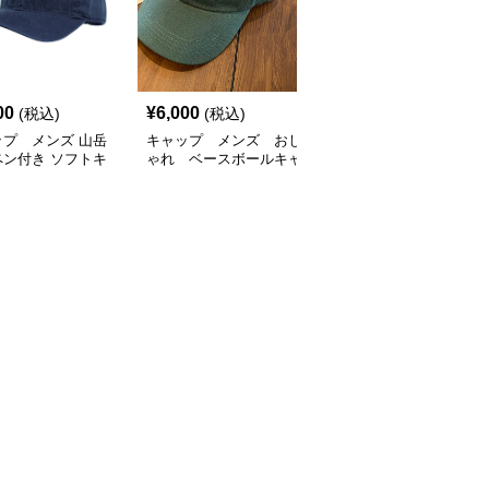
SALE
00
¥
6,000
¥
5,400
(税込)
(税込)
¥
6000
(割引前)
ップ メンズ 山岳
キャップ メンズ おし
キャップ メンズ おしゃ
ペン付き ソフトキ
ゃれ ベースボールキャ
れ ベースボールキャッ
プ
ップ
プ