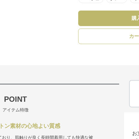
購
カー
POINT
アイテム特徴
トン素材の心地よい質感
お
ており、肌触りが良く長時間着用しても快適な被