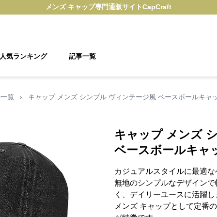
メンズ キャップ
専門通販サイト
CapCraft
人気ランキング
記事一覧
の一覧
›
キャップ メンズ シンプル ヴィンテージ風 ベースボールキャ
キャップ メンズ 
ベースボールキャ
カジュアルスタイルに最適な
無地のシンプルなデザインで
く、デイリーユースに活躍し
メンズ キャップとして定番