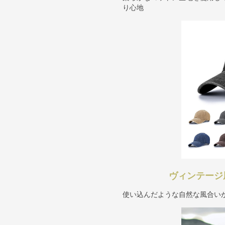
り心地
ヴィンテージ
使い込んだような自然な風合い