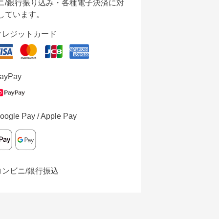
ニ/銀行振り込み・各種電子決済に対
しています。
クレジットカード
ayPay
oogle Pay / Apple Pay
コンビニ/銀行振込