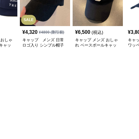
SALE
¥
4,320
¥
6,500
¥
3,8
(税込)
¥
4800
(割引前)
 おしゃ
キャップ メンズ 日常
キャップ メンズ おしゃ
キャ
キャッ
ロゴ入り シンプル帽子
れ ベースボールキャッ
ワッ
プ
ャッ