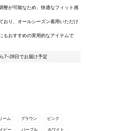
調整が可能なため、快適なフィット感
ており、オールシーズン着用いただけ
にもおすすめの実用的なアイテムで
ら7~28日でお届け予定
リーム
ブラウン
ピンク
イビー
パープル
ホワイト