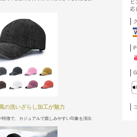
ビ
応
P
G
風の洗いざらし加工が魅力
が特徴で、カジュアルで親しみやすい印象を演出