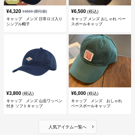
¥
4,320
¥
6,500
(税込)
¥
4800
(割引前)
キャップ メンズ 日常ロゴ入り
キャップ メンズ おしゃれ ベー
シンプル帽子
スボールキャップ
¥
3,800
¥
6,000
(税込)
(税込)
キャップ メンズ 山岳ワッペン
キャップ メンズ おしゃれ
付き ソフトキャップ
ベースボールキャップ
›
人気アイテム一覧へ