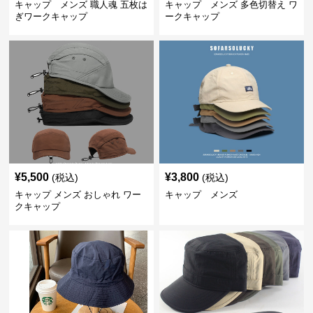
キャップ メンズ 職人魂 五枚は
キャップ メンズ 多色切替え ワ
ぎワークキャップ
ークキャップ
¥
5,500
¥
3,800
(税込)
(税込)
キャップ メンズ おしゃれ ワー
キャップ メンズ
クキャップ