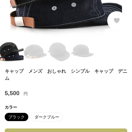
キャップ メンズ おしゃれ シンプル キャップ デニ
ム
5,500
円
カラー
ブラック
ダークブルー