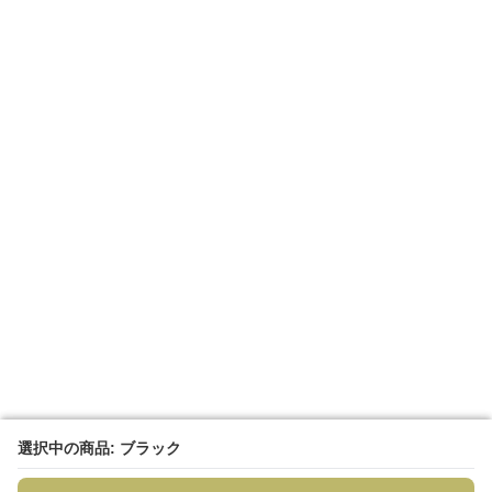
選択中の商品: ブラック
選択中の商品: ブラック