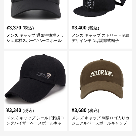
¥
3,370
¥
3,400
(税込)
(税込)
メンズ キャップ 通気性抜群メッ
メンズ キャップ ストリート刺繍
シュ素材スポーツベースボール
デザイン平つば調節式帽子
キャップ
¥
3,340
¥
3,680
(税込)
(税込)
メンズ キャップ シールド刺繍ロ
メンズ キャップ 刺繍ロゴ入りカ
ングバイザーベースボールキャ
ジュアルベースボールキャップ
ップ