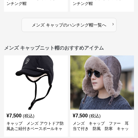
ンチング帽
ンチング帽
›
メンズ キャップ
の
ハンチング帽
一覧へ
メンズ キャップニット帽のおすすめアイテム
¥
7,500
¥
7,500
(税込)
(税込)
キャップ メンズ アウトドア防
メンズ キャップ ファー 耳
風あご紐付きベースボールキャ
当て付き 防風 防寒 キャッ
ップ
プ