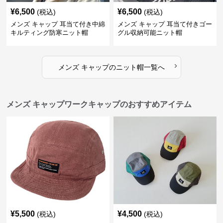
¥
6,500
¥
6,500
(税込)
(税込)
メンズ キャップ 耳当て付き中綿
メンズ キャップ 耳当て付きゴー
キルティング防寒ニット帽
グル収納可能ニット帽
›
メンズ キャップ
の
ニット帽
一覧へ
メンズ キャップワークキャップのおすすめアイテム
¥
5,500
¥
4,500
(税込)
(税込)