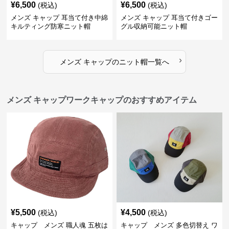
¥
6,500
¥
6,500
(税込)
(税込)
メンズ キャップ 耳当て付き中綿
メンズ キャップ 耳当て付きゴー
キルティング防寒ニット帽
グル収納可能ニット帽
›
メンズ キャップ
の
ニット帽
一覧へ
メンズ キャップワークキャップのおすすめアイテム
¥
5,500
¥
4,500
(税込)
(税込)
キャップ メンズ 職人魂 五枚は
キャップ メンズ 多色切替え ワ