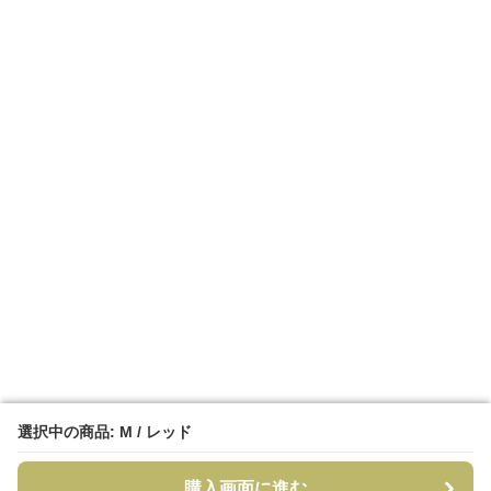
選択中の商品: M / レッド
選択中の商品: M / レッド
購入画面に進む
購入画面に進む