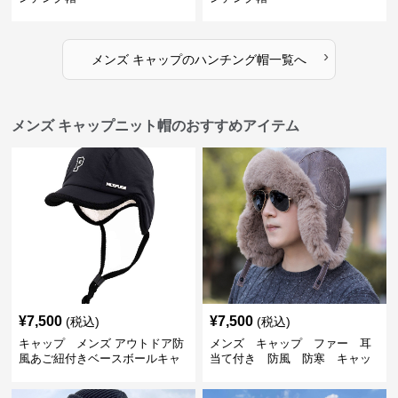
›
メンズ キャップ
の
ハンチング帽
一覧へ
メンズ キャップニット帽のおすすめアイテム
¥
7,500
¥
7,500
(税込)
(税込)
キャップ メンズ アウトドア防
メンズ キャップ ファー 耳
風あご紐付きベースボールキャ
当て付き 防風 防寒 キャッ
ップ
プ