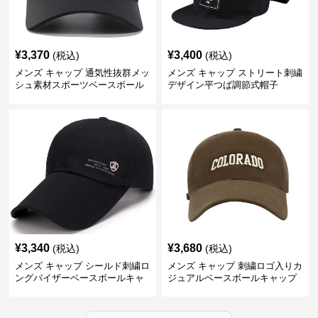
¥
3,370
¥
3,400
(税込)
(税込)
メンズ キャップ 通気性抜群メッ
メンズ キャップ ストリート刺繍
シュ素材スポーツベースボール
デザイン平つば調節式帽子
キャップ
¥
3,340
¥
3,680
(税込)
(税込)
メンズ キャップ シールド刺繍ロ
メンズ キャップ 刺繍ロゴ入りカ
ングバイザーベースボールキャ
ジュアルベースボールキャップ
ップ