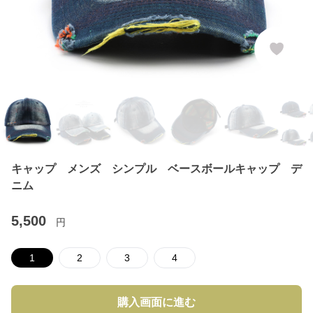
キャップ メンズ シンプル ベースボールキャップ デ
ニム
5,500
円
1
2
3
4
購入画面に進む