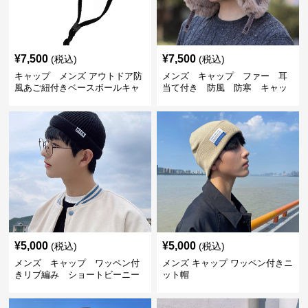
¥
7,500
¥
7,500
(税込)
(税込)
キャップ メンズ アウトドア防
メンズ キャップ ファー 耳
風あご紐付きベースボールキャ
当て付き 防風 防寒 キャッ
ップ
プ
¥
5,000
¥
5,000
(税込)
(税込)
メンズ キャップ ワッペン付
メンズ キャップ ワッペン付きニ
きリブ編み ショートビーニー
ット帽