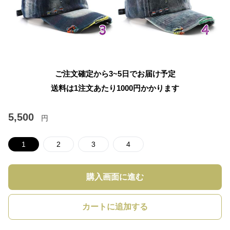
ご注文確定から3~5日でお届け予定
送料は1注文あたり
1000
円かかります
5,500
円
1
2
3
4
購入画面に進む
カートに追加する