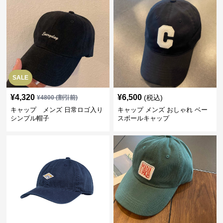
SALE
¥
4,320
¥
6,500
(税込)
¥
4800
(割引前)
キャップ メンズ 日常ロゴ入り
キャップ メンズ おしゃれ ベー
シンプル帽子
スボールキャップ