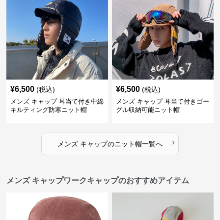
¥
6,500
¥
6,500
(税込)
(税込)
メンズ キャップ 耳当て付き中綿
メンズ キャップ 耳当て付きゴー
キルティング防寒ニット帽
グル収納可能ニット帽
›
メンズ キャップ
の
ニット帽
一覧へ
メンズ キャップワークキャップのおすすめアイテム