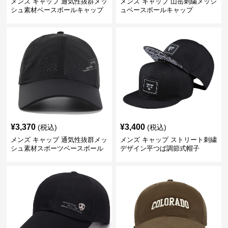
メンズ キャップ 通気性抜群メッ
メンズ キャップ 山岳刺繍メッシ
シュ素材ベースボールキャップ
ュベースボールキャップ
¥
3,370
¥
3,400
(税込)
(税込)
メンズ キャップ 通気性抜群メッ
メンズ キャップ ストリート刺繍
シュ素材スポーツベースボール
デザイン平つば調節式帽子
キャップ