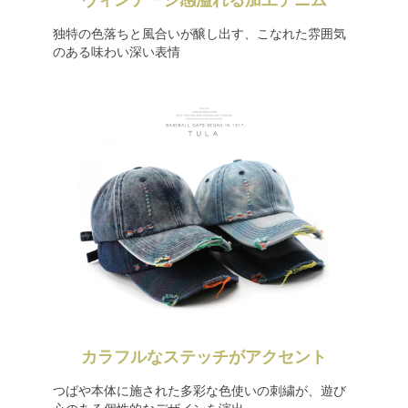
ヴィンテージ感溢れる加工デニム
独特の色落ちと風合いが醸し出す、こなれた雰囲気
のある味わい深い表情
カラフルなステッチがアクセント
つばや本体に施された多彩な色使いの刺繍が、遊び