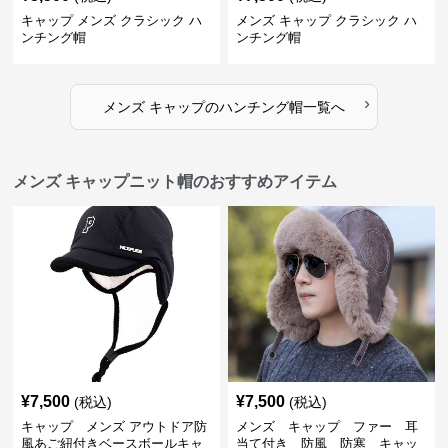
キャップ メンズ クラシック ハ
メンズ キャップ クラシック ハ
ンチング帽
ンチング帽
›
メンズ キャップ
の
ハンチング帽
一覧へ
メンズ キャップニット帽のおすすめアイテム
¥
7,500
¥
7,500
(税込)
(税込)
キャップ メンズ アウトドア防
メンズ キャップ ファー 耳
風あご紐付きベースボールキャ
当て付き 防風 防寒 キャッ