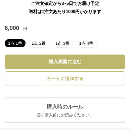
ご注文確定から3~5日でお届け予定
送料は1注文あたり
1000
円かかります
6,000
円
1点 1番
1点 2番
1点 3番
1点 4番
購入画面に進む
カートに追加する
購入時のルール
必ず購入前にお読みください。