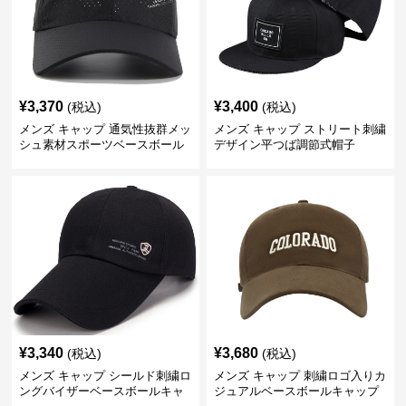
¥
3,370
¥
3,400
(税込)
(税込)
メンズ キャップ 通気性抜群メッ
メンズ キャップ ストリート刺繍
シュ素材スポーツベースボール
デザイン平つば調節式帽子
キャップ
¥
3,340
¥
3,680
(税込)
(税込)
メンズ キャップ シールド刺繍ロ
メンズ キャップ 刺繍ロゴ入りカ
ングバイザーベースボールキャ
ジュアルベースボールキャップ