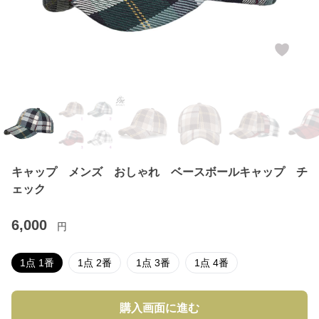
キャップ メンズ おしゃれ ベースボールキャップ チ
ェック
6,000
円
1点 1番
1点 2番
1点 3番
1点 4番
購入画面に進む