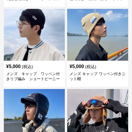
ップ
プ
¥
5,000
¥
5,000
(税込)
(税込)
メンズ キャップ ワッペン付
メンズ キャップ ワッペン付きニ
きリブ編み ショートビーニー
ット帽