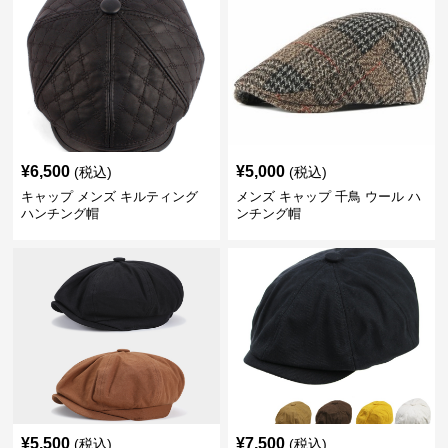
¥
6,500
¥
5,000
(税込)
(税込)
キャップ メンズ キルティング
メンズ キャップ 千鳥 ウール ハ
ハンチング帽
ンチング帽
¥
5,500
¥
7,500
(税込)
(税込)