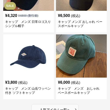
SALE
¥
4,320
¥
6,500
(税込)
¥
4800
(割引前)
キャップ メンズ 日常ロゴ入り
キャップ メンズ おしゃれ ベー
シンプル帽子
スボールキャップ
¥
3,800
¥
6,000
(税込)
(税込)
キャップ メンズ 山岳ワッペン
キャップ メンズ おしゃれ
付き ソフトキャップ
ベースボールキャップ
›
人気アイテム一覧へ