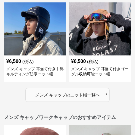
¥
6,500
¥
6,500
(税込)
(税込)
メンズ キャップ 耳当て付き中綿
メンズ キャップ 耳当て付きゴー
キルティング防寒ニット帽
グル収納可能ニット帽
›
メンズ キャップ
の
ニット帽
一覧へ
メンズ キャップワークキャップのおすすめアイテム