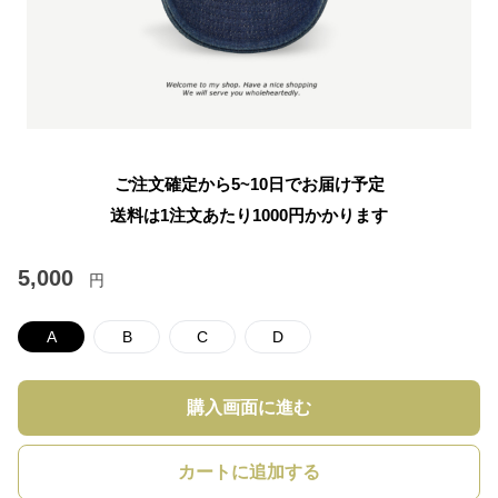
ご注文確定から5~10日でお届け予定
送料は1注文あたり
1000
円かかります
5,000
円
A
B
C
D
購入画面に進む
カートに追加する