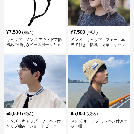
¥
7,500
¥
7,500
(税込)
(税込)
キャップ メンズ アウトドア防
メンズ キャップ ファー 耳
風あご紐付きベースボールキャ
当て付き 防風 防寒 キャッ
ップ
プ
¥
5,000
¥
5,000
(税込)
(税込)
メンズ キャップ ワッペン付
メンズ キャップ ワッペン付きニ
きリブ編み ショートビーニー
ット帽