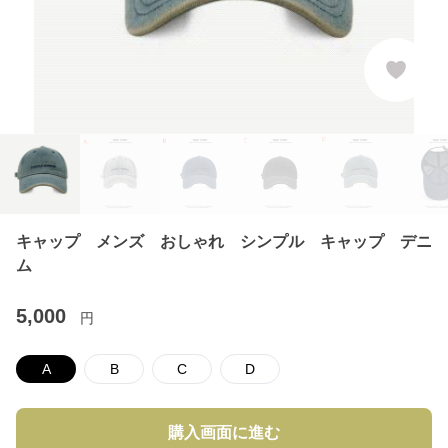
キャップ メンズ おしゃれ シンプル キャップ デニ
ム
5,000
円
A
B
C
D
購入画面に進む