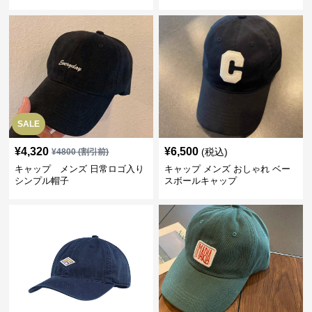
SALE
¥
4,320
¥
6,500
(税込)
¥
4800
(割引前)
キャップ メンズ 日常ロゴ入り
キャップ メンズ おしゃれ ベー
シンプル帽子
スボールキャップ