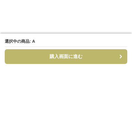
選択中の商品: A
選択中の商品: A
購入画面に進む
購入画面に進む