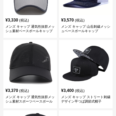
¥
3,330
¥
3,570
(税込)
(税込)
メンズ キャップ 通気性抜群メッ
メンズ キャップ 山岳刺繍メッシ
シュ素材ベースボールキャップ
ュベースボールキャップ
¥
3,370
¥
3,400
(税込)
(税込)
メンズ キャップ 通気性抜群メッ
メンズ キャップ ストリート刺繍
シュ素材スポーツベースボール
デザイン平つば調節式帽子
キャップ