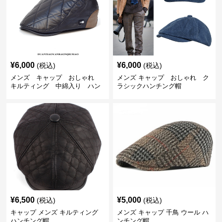
¥
6,000
¥
6,000
(税込)
(税込)
メンズ キャップ おしゃれ
メンズ キャップ おしゃれ ク
キルティング 中綿入り ハン
ラシックハンチング帽
チング帽 フェイクレザー
¥
6,500
¥
5,000
(税込)
(税込)
キャップ メンズ キルティング
メンズ キャップ 千鳥 ウール ハ
ハンチング帽
ンチング帽