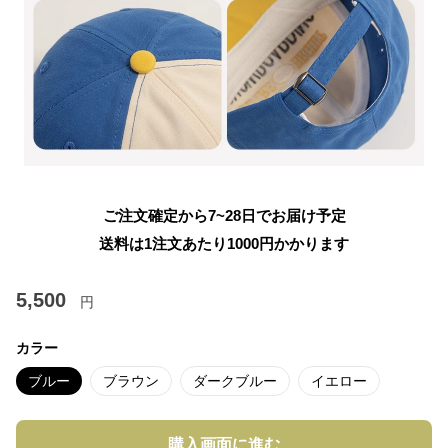
ご注文確定から7~28日でお届け予定
送料は1注文あたり
1000
円かかります
5,500
円
カラー
ブルー
ブラウン
ダークブルー
イエロー
購入画面に進む