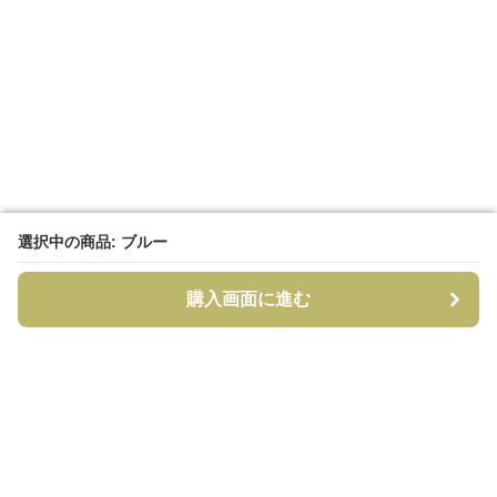
選択中の商品: ブルー
選択中の商品: ブルー
購入画面に進む
購入画面に進む