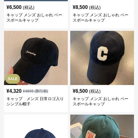
¥
6,500
¥
8,500
(税込)
(税込)
キャップ メンズ おしゃれ ベー
キャップ メンズ おしゃれ ベー
スボールキャップ
スボールキャップ
SALE
¥
4,320
¥
6,500
(税込)
¥
4800
(割引前)
キャップ メンズ 日常ロゴ入り
キャップ メンズ おしゃれ ベー
シンプル帽子
スボールキャップ