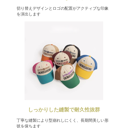
切り替えデザインとロゴの配置がアクティブな印象
を演出します
しっかりした縫製で耐久性抜群
丁寧な縫製により型崩れしにくく、長期間美しい形
状を保ちます