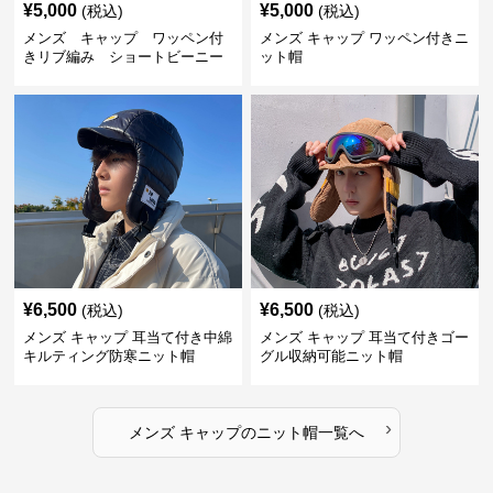
¥
5,000
¥
5,000
(税込)
(税込)
メンズ キャップ ワッペン付
メンズ キャップ ワッペン付きニ
きリブ編み ショートビーニー
ット帽
¥
6,500
¥
6,500
(税込)
(税込)
メンズ キャップ 耳当て付き中綿
メンズ キャップ 耳当て付きゴー
キルティング防寒ニット帽
グル収納可能ニット帽
›
メンズ キャップ
の
ニット帽
一覧へ