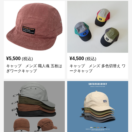
¥
5,500
¥
4,500
(税込)
(税込)
キャップ メンズ 職人魂 五枚は
キャップ メンズ 多色切替え ワ
ぎワークキャップ
ークキャップ