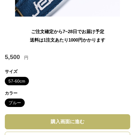
ご注文確定から7~28日でお届け予定
送料は1注文あたり
1000
円かかります
5,500
円
サイズ
57-60cm
カラー
ブルー
購入画面に進む