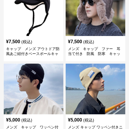
¥
7,500
¥
7,500
(税込)
(税込)
キャップ メンズ アウトドア防
メンズ キャップ ファー 耳
風あご紐付きベースボールキャ
当て付き 防風 防寒 キャッ
ップ
プ
¥
5,000
¥
5,000
(税込)
(税込)
メンズ キャップ ワッペン付
メンズ キャップ ワッペン付きニ