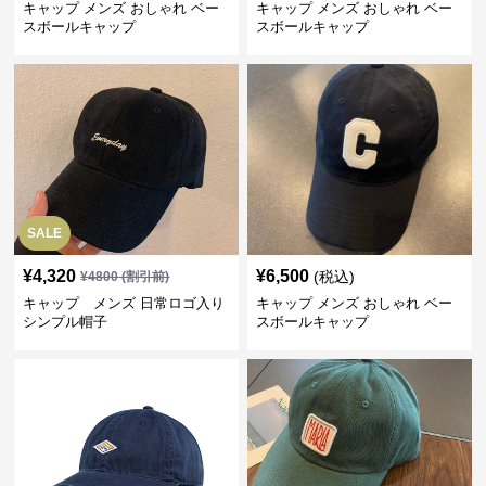
キャップ メンズ おしゃれ ベー
キャップ メンズ おしゃれ ベー
スボールキャップ
スボールキャップ
SALE
¥
4,320
¥
6,500
(税込)
¥
4800
(割引前)
キャップ メンズ 日常ロゴ入り
キャップ メンズ おしゃれ ベー
シンプル帽子
スボールキャップ