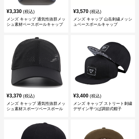
¥
3,330
¥
3,570
(税込)
(税込)
メンズ キャップ 通気性抜群メッ
メンズ キャップ 山岳刺繍メッシ
シュ素材ベースボールキャップ
ュベースボールキャップ
¥
3,370
¥
3,400
(税込)
(税込)
メンズ キャップ 通気性抜群メッ
メンズ キャップ ストリート刺繍
シュ素材スポーツベースボール
デザイン平つば調節式帽子
キャップ