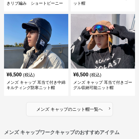
きリブ編み ショートビーニー
ット帽
¥
6,500
¥
6,500
(税込)
(税込)
メンズ キャップ 耳当て付き中綿
メンズ キャップ 耳当て付きゴー
キルティング防寒ニット帽
グル収納可能ニット帽
›
メンズ キャップ
の
ニット帽
一覧へ
メンズ キャップワークキャップのおすすめアイテム