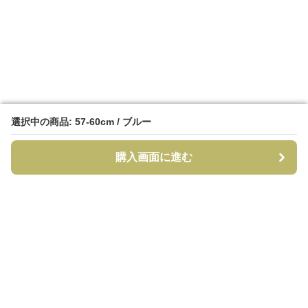
選択中の商品: 57-60cm / ブルー
選択中の商品: 57-60cm / ブルー
購入画面に進む
購入画面に進む