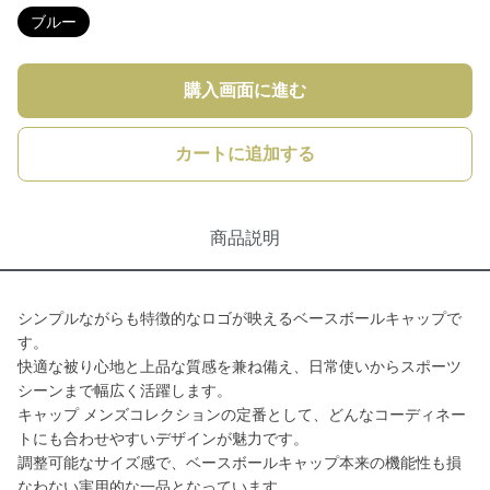
ブルー
購入画面に進む
カートに追加する
商品説明
シンプルながらも特徴的なロゴが映えるベースボールキャップで
す。
快適な被り心地と上品な質感を兼ね備え、日常使いからスポーツ
シーンまで幅広く活躍します。
キャップ メンズコレクションの定番として、どんなコーディネー
トにも合わせやすいデザインが魅力です。
調整可能なサイズ感で、ベースボールキャップ本来の機能性も損
なわない実用的な一品となっています。