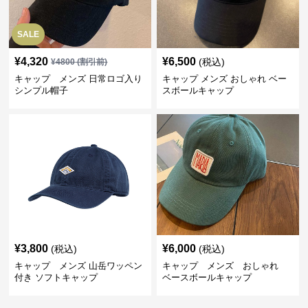
SALE
¥
4,320
¥
6,500
(税込)
¥
4800
(割引前)
キャップ メンズ 日常ロゴ入り
キャップ メンズ おしゃれ ベー
シンプル帽子
スボールキャップ
¥
3,800
¥
6,000
(税込)
(税込)
キャップ メンズ 山岳ワッペン
キャップ メンズ おしゃれ
付き ソフトキャップ
ベースボールキャップ