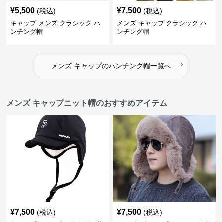
¥
5,500
¥
7,500
(税込)
(税込)
キャップ メンズ クラシック ハ
メンズ キャップ クラシック ハ
ンチング帽
ンチング帽
›
メンズ キャップ
の
ハンチング帽
一覧へ
メンズ キャップニット帽のおすすめアイテム
¥
7,500
¥
7,500
(税込)
(税込)