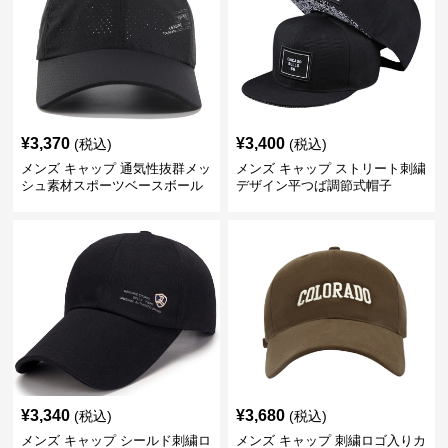
¥
3,370
¥
3,400
(税込)
(税込)
メンズ キャップ 通気性抜群メッ
メンズ キャップ ストリート刺繍
シュ素材スポーツベースボール
デザイン平つば調節式帽子
キャップ
¥
3,340
¥
3,680
(税込)
(税込)
メンズ キャップ シールド刺繍ロ
メンズ キャップ 刺繍ロゴ入りカ