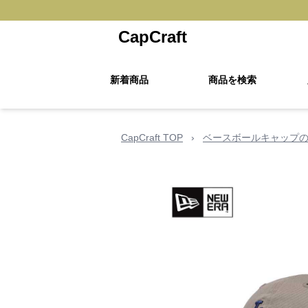
CapCraft
新着商品
商品を検索
CapCraft TOP
›
ベースボールキャップ