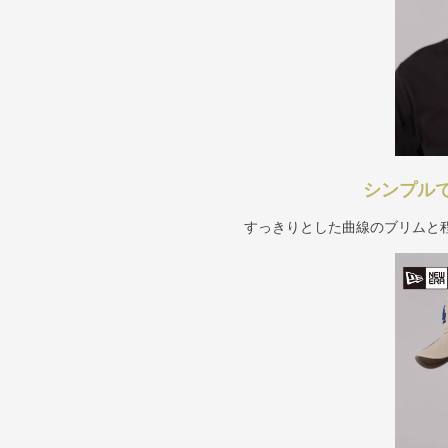
シンプル
すっきりとした曲線のブリムと