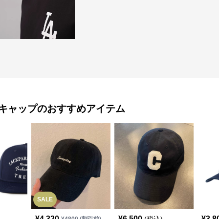
キャップ
のおすすめアイテム
SALE
¥
4,320
¥
6,500
¥
3,8