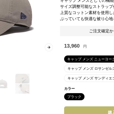
キャップ メンズとしての機
サイズ調整可能なストラップ
上質なコットン素材を使用し
ぶっていても快適な被り心地
ご注文確定か
13,960
円
Next slide
キャップ メンズ ニューヨーク
キャップ メンズ ロサンゼルス
キャップ メンズ サンディエゴ
カラー
ブラック
購