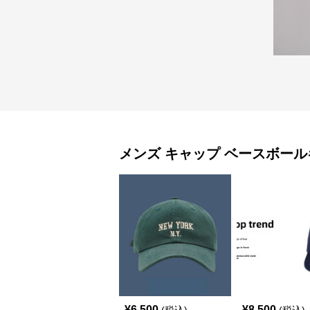
メンズ キャップ
ベースボール
¥
6,500
¥
8,500