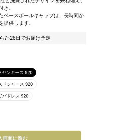
能性と洗練されたデザインを兼ね備え、
付き。
たベースボールキャップは、長時間か
を提供します。
ら7~28日でお届け予定
ヤンキース 920
ドジャース 920
パドレス 920
入画面に進む