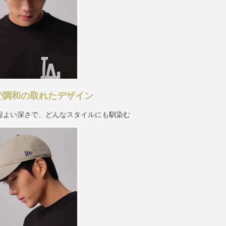
で調和の取れたデザイン
程よい深さで、どんなスタイルにも馴染む