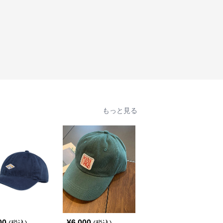
もっと見る
SALE
00
¥
6,000
¥
5,400