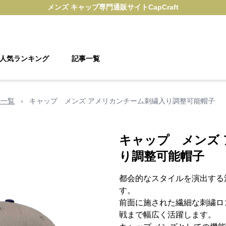
メンズ キャップ
専門通販サイト
CapCraft
人気ランキング
記事一覧
の一覧
›
キャップ メンズ アメリカンチーム刺繍入り調整可能帽子
キャップ メンズ
り調整可能帽子
都会的なスタイルを演出する
す。
前面に施された繊細な刺繍ロ
戦まで幅広く活躍します。