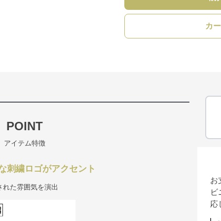
カー
POINT
アイテム特徴
な刺繍ロゴがアクセント
お
された雰囲気を演出
ビ
応