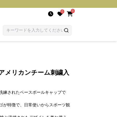
0
0
 アメリカンチーム刺繍入
洗練されたベースボールキャップで
ゴが特徴で、日常使いからスポーツ観