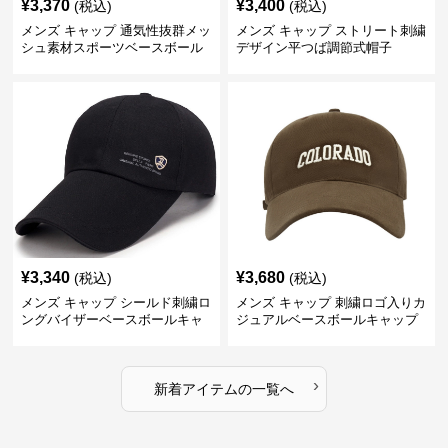
¥
3,370
¥
3,400
(税込)
(税込)
メンズ キャップ 通気性抜群メッ
メンズ キャップ ストリート刺繍
シュ素材スポーツベースボール
デザイン平つば調節式帽子
キャップ
¥
3,340
¥
3,680
(税込)
(税込)
メンズ キャップ シールド刺繍ロ
メンズ キャップ 刺繍ロゴ入りカ
ングバイザーベースボールキャ
ジュアルベースボールキャップ
ップ
›
新着アイテムの一覧へ