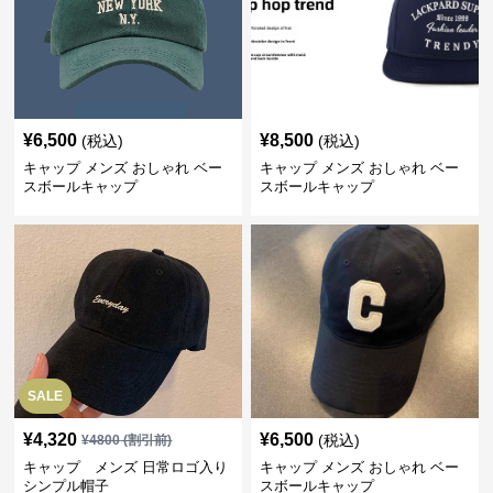
¥
6,500
¥
8,500
(税込)
(税込)
キャップ メンズ おしゃれ ベー
キャップ メンズ おしゃれ ベー
スボールキャップ
スボールキャップ
SALE
¥
4,320
¥
6,500
(税込)
¥
4800
(割引前)
キャップ メンズ 日常ロゴ入り
キャップ メンズ おしゃれ ベー
シンプル帽子
スボールキャップ