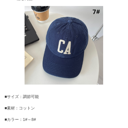
■サイズ：調節可能
■素材：コットン
■カラー：1#～8#