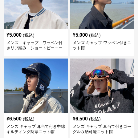
¥
5,000
¥
5,000
(税込)
(税込)
メンズ キャップ ワッペン付
メンズ キャップ ワッペン付きニ
きリブ編み ショートビーニー
ット帽
¥
6,500
¥
6,500
(税込)
(税込)
メンズ キャップ 耳当て付き中綿
メンズ キャップ 耳当て付きゴー
キルティング防寒ニット帽
グル収納可能ニット帽