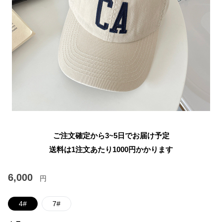
ご注文確定から3~5日でお届け予定
送料は1注文あたり
1000
円かかります
6,000
円
4#
7#