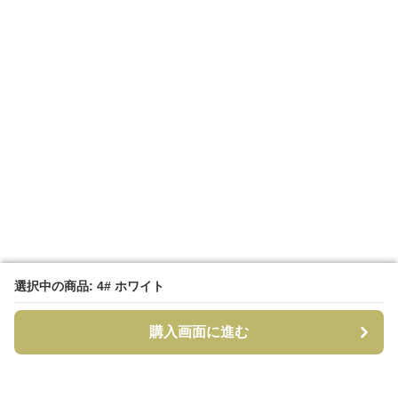
選択中の商品: 4# ホワイト
選択中の商品: 4# ホワイト
購入画面に進む
購入画面に進む