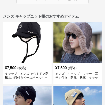
メンズ キャップニット帽のおすすめアイテム
¥
7,500
¥
7,500
(税込)
(税込)
キャップ メンズ アウトドア防
メンズ キャップ ファー 耳
風あご紐付きベースボールキャ
当て付き 防風 防寒 キャッ
ップ
プ