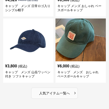
(税込)
¥
4800
(割引前)
キャップ メンズ 日常ロゴ入り
キャップ メンズ おしゃれ ベー
シンプル帽子
スボールキャップ
¥
3,800
¥
6,000
(税込)
(税込)
キャップ メンズ 山岳ワッペン
キャップ メンズ おしゃれ
付き ソフトキャップ
ベースボールキャップ
›
人気アイテム一覧へ