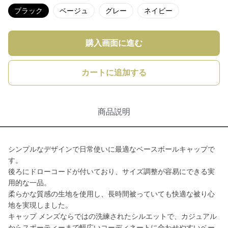
ブラック
ベージュ
グレー
ネイビー
購入画面に進む
カートに追加する
商品説明
シンプルなデザインで日常使いに最適なベースボールキャップで
す。
後ろにドローコードが付いており、サイズ調整が容易にできる実
用的な一品。
柔らかな質感の生地を使用し、長時間被っていても快適な被り心
地を実現しました。
キャップ メンズならではの洗練されたシルエットで、カジュアル
からスポーティーまで幅広いコーディネートに合わせやすいベー