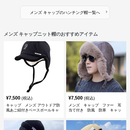
›
メンズ キャップ
の
ハンチング帽
一覧へ
メンズ キャップニット帽のおすすめアイテム
¥
7,500
¥
7,500
(税込)
(税込)
キャップ メンズ アウトドア防
メンズ キャップ ファー 耳
風あご紐付きベースボールキャ
当て付き 防風 防寒 キャッ
ップ
プ