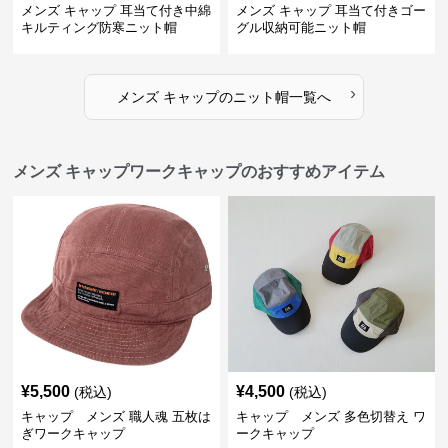
メンズ キャップ 耳当て付き中綿
メンズ キャップ 耳当て付きゴー
キルティング防寒ニット帽
グル収納可能ニット帽
›
メンズ キャップ
の
ニット帽
一覧へ
メンズ キャップワークキャップのおすすめアイテム
¥
5,500
¥
4,500
(税込)
(税込)
キャップ メンズ 職人魂 五枚は
キャップ メンズ 多色切替え ワ
ぎワークキャップ
ークキャップ