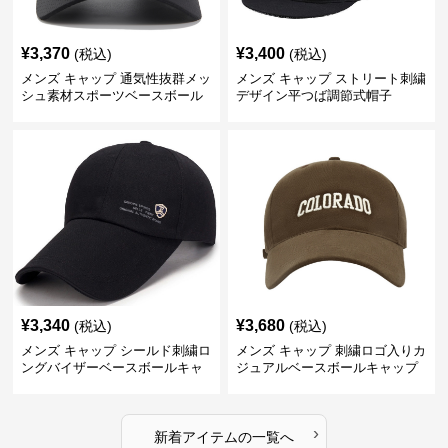
¥
3,370
¥
3,400
(税込)
(税込)
メンズ キャップ 通気性抜群メッ
メンズ キャップ ストリート刺繍
シュ素材スポーツベースボール
デザイン平つば調節式帽子
キャップ
¥
3,340
¥
3,680
(税込)
(税込)
メンズ キャップ シールド刺繍ロ
メンズ キャップ 刺繍ロゴ入りカ
ングバイザーベースボールキャ
ジュアルベースボールキャップ
ップ
›
新着アイテムの一覧へ