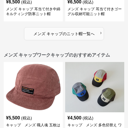
¥
6,500
¥
6,500
(税込)
(税込)
メンズ キャップ 耳当て付き中綿
メンズ キャップ 耳当て付きゴー
キルティング防寒ニット帽
グル収納可能ニット帽
›
メンズ キャップ
の
ニット帽
一覧へ
メンズ キャップワークキャップのおすすめアイテム
¥
5,500
¥
4,500
(税込)
(税込)
キャップ メンズ 職人魂 五枚は
キャップ メンズ 多色切替え ワ