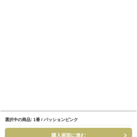
選択中の商品: 1番 / パッションピンク
選択中の商品: 1番 / パッションピンク
購入画面に進む
購入画面に進む