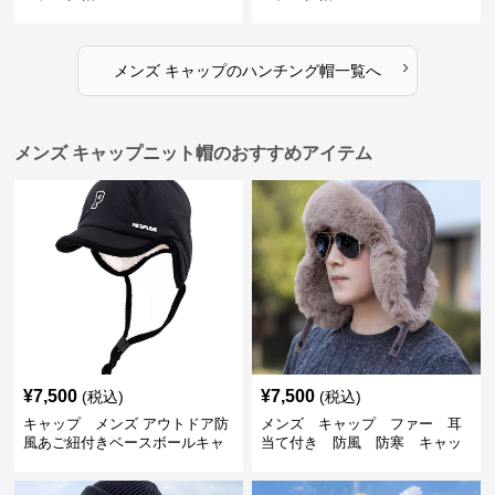
›
メンズ キャップ
の
ハンチング帽
一覧へ
メンズ キャップニット帽のおすすめアイテム
¥
7,500
¥
7,500
(税込)
(税込)
キャップ メンズ アウトドア防
メンズ キャップ ファー 耳
風あご紐付きベースボールキャ
当て付き 防風 防寒 キャッ
ップ
プ