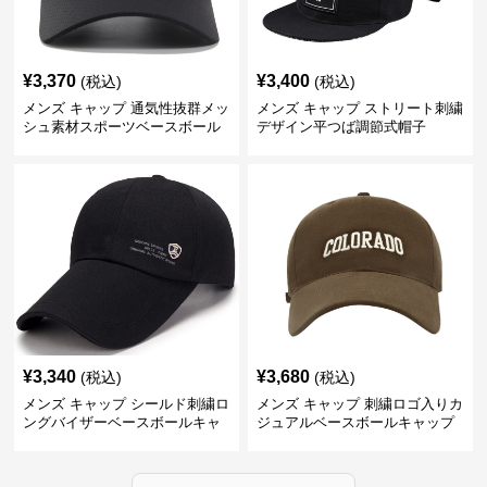
¥
3,370
¥
3,400
(税込)
(税込)
メンズ キャップ 通気性抜群メッ
メンズ キャップ ストリート刺繍
シュ素材スポーツベースボール
デザイン平つば調節式帽子
キャップ
¥
3,340
¥
3,680
(税込)
(税込)
メンズ キャップ シールド刺繍ロ
メンズ キャップ 刺繍ロゴ入りカ
ングバイザーベースボールキャ
ジュアルベースボールキャップ
ップ