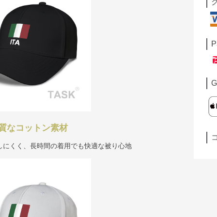
P
G
質なコットン素材
しにくく、長時間の着用でも快適な被り心地