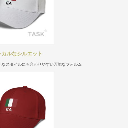
シカルなシルエット
んなスタイルにも合わせやすい万能なフォルム