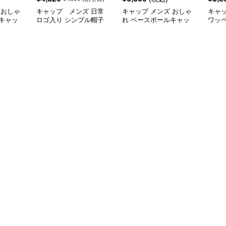
 おしゃ
キャップ メンズ 日常
キャップ メンズ おしゃ
キャ
キャッ
ロゴ入り シンプル帽子
れ ベースボールキャッ
ワッ
プ
ャッ