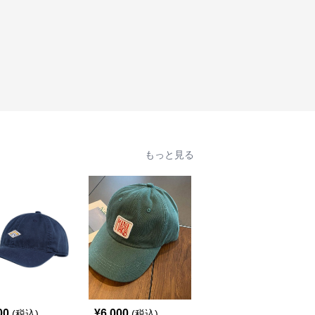
もっと見る
SALE
00
¥
6,000
¥
5,400
(税込)
(税込)
¥
6000
(割引前)