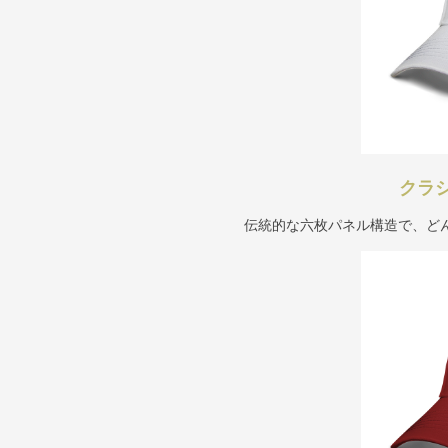
クラ
伝統的な六枚パネル構造で、ど