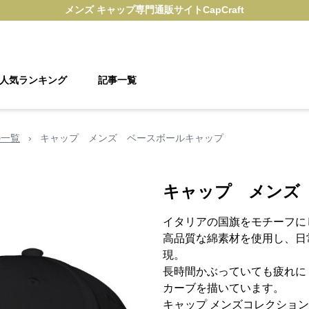
メンズ キャップ
専門通販サイト
CapCraft
人気ランキング
記事一覧
の一覧
›
キャップ メンズ ベースボールキャップ
キャップ メンズ
イタリアの国旗をモチーフに
高品質な綿素材を使用し、日
現。
長時間かぶっていても疲れに
カーブを描いています。
キャップ メンズコレクショ