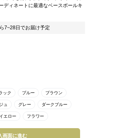
ーディネートに最適なベースボールキ
ら7~28日でお届け予定
ラック
ブルー
ブラウン
ジュ
グレー
ダークブルー
イエロー
フラワー
入画面に進む