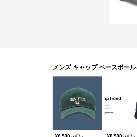
メンズ キャップ
ベースボール
¥
6,500
¥
8,500
(税込)
(税込)