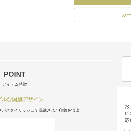
カー
POINT
アイテム特徴
プルな国旗デザイン
お
せがスタイリッシュで洗練された印象を演出
ビ
応