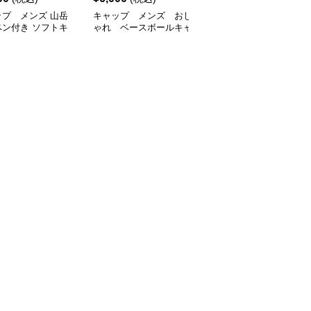
ップ メンズ 山岳
キャップ メンズ おし
キャップ メンズ おしゃ
ペン付き ソフトキ
ゃれ ベースボールキャ
れ ベースボールキャッ
プ
ップ
プ