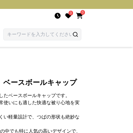
0
0
 ベースボールキャップ
したベースボールキャップです。
常使いにも適した快適な被り心地を実
くい軽量設計で、つばの形状も絶妙な
ンの中でも特に人気の高いデザインで、