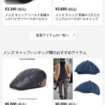
¥
3,340
¥
3,680
(税込)
(税込)
メンズ キャップ シールド刺繍ロ
メンズ キャップ 刺繍ロゴ入りカ
ングバイザーベースボールキャ
ジュアルベースボールキャップ
ップ
›
新着アイテムの一覧へ
メンズ キャップハンチング帽のおすすめアイテム
¥
6,000
¥
6,000
(税込)
(税込)