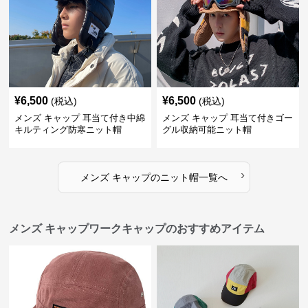
¥
6,500
¥
6,500
(税込)
(税込)
メンズ キャップ 耳当て付き中綿
メンズ キャップ 耳当て付きゴー
キルティング防寒ニット帽
グル収納可能ニット帽
›
メンズ キャップ
の
ニット帽
一覧へ
メンズ キャップワークキャップのおすすめアイテム