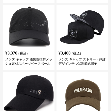
¥
3,370
¥
3,400
(税込)
(税込)
メンズ キャップ 通気性抜群メッ
メンズ キャップ ストリート刺繍
シュ素材スポーツベースボール
デザイン平つば調節式帽子
キャップ