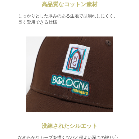
高品質なコットン素材
しっかりとした厚みのある生地で型崩れしにくく、
長く愛用できる仕様
洗練されたシルエット
なめらかなカーブを描くツバと程よい深さの被り心