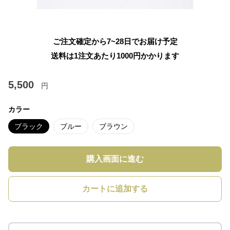
ご注文確定から7~28日でお届け予定
送料は1注文あたり
1000
円かかります
5,500
円
カラー
ブラック
ブルー
ブラウン
購入画面に進む
カートに追加する