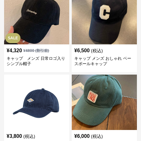
SALE
¥
4,320
¥
6,500
(税込)
¥
4800
(割引前)
キャップ メンズ 日常ロゴ入り
キャップ メンズ おしゃれ ベー
シンプル帽子
スボールキャップ
¥
3,800
¥
6,000
(税込)
(税込)