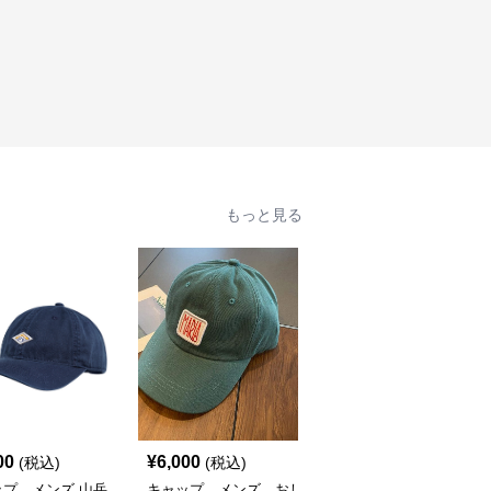
もっと見る
SALE
00
¥
6,000
¥
5,400
(税込)
(税込)
¥
6000
(割引前)
ップ メンズ 山岳
キャップ メンズ おし
キャップ メンズ おしゃ