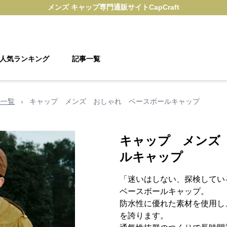
メンズ キャップ
専門通販サイト
CapCraft
人気ランキング
記事一覧
の一覧
›
キャップ メンズ おしゃれ ベースボールキャップ
キャップ メンズ
ルキャップ
「迷いはしない、探検してい
ベースボールキャップ。
防水性に優れた素材を使用し
を誇ります。