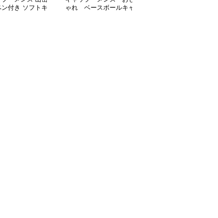
ペン付き ソフトキ
ゃれ ベースボールキャ
れ ベースボールキャッ
プ
ップ
プ