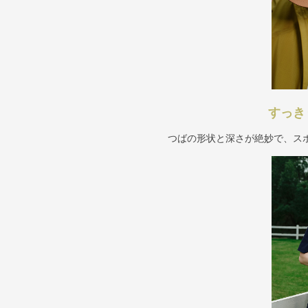
すっき
つばの形状と深さが絶妙で、ス