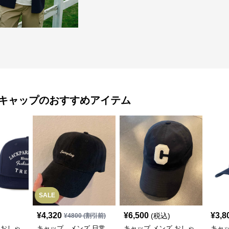
キャップ
のおすすめアイテム
SALE
¥
4,320
¥
6,500
¥
3,8
(税込)
¥
4800
(割引前)
 おしゃ
キャップ メンズ 日常
キャップ メンズ おしゃ
キャ