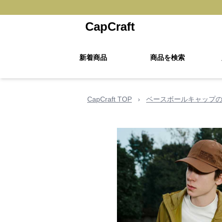
CapCraft
新着商品
商品を検索
CapCraft TOP
›
ベースボールキャップ