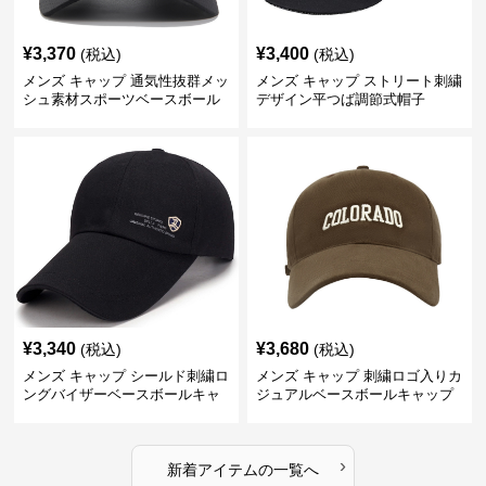
¥
3,370
¥
3,400
(税込)
(税込)
メンズ キャップ 通気性抜群メッ
メンズ キャップ ストリート刺繍
シュ素材スポーツベースボール
デザイン平つば調節式帽子
キャップ
¥
3,340
¥
3,680
(税込)
(税込)
メンズ キャップ シールド刺繍ロ
メンズ キャップ 刺繍ロゴ入りカ
ングバイザーベースボールキャ
ジュアルベースボールキャップ
ップ
›
新着アイテムの一覧へ