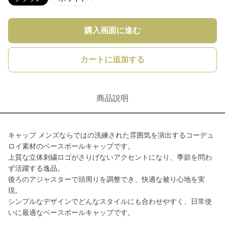
購入画面に進む
カートに追加する
商品説明
キャップ メンズならではの洗練された雰囲気を演出するコーデュ
ロイ素材のベースボールキャップです。
上質な立体刺繍ロゴがさりげないアクセントになり、季節を問わ
ず活躍する逸品。
後ろのアジャスターで頭周りを調整でき、快適な被り心地を実
現。
シンプルなデザインでどんなスタイルにも合わせやすく、日常使
いに最適なベースボールキャップです。