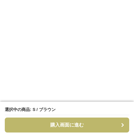
選択中の商品: S / ブラウン
選択中の商品: S / ブラウン
購入画面に進む
購入画面に進む