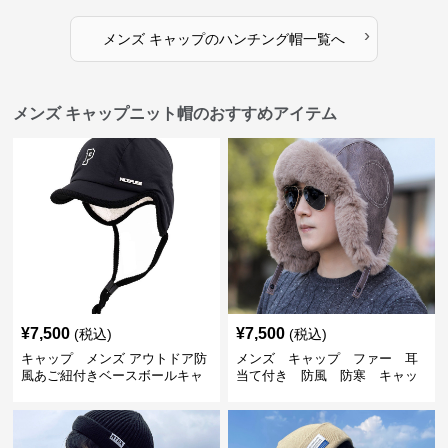
›
メンズ キャップ
の
ハンチング帽
一覧へ
メンズ キャップニット帽のおすすめアイテム
¥
7,500
¥
7,500
(税込)
(税込)
キャップ メンズ アウトドア防
メンズ キャップ ファー 耳
風あご紐付きベースボールキャ
当て付き 防風 防寒 キャッ
ップ
プ