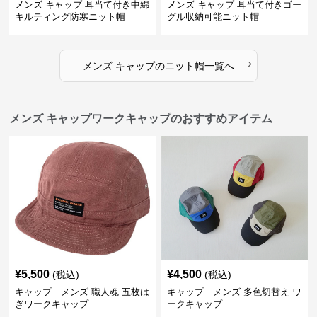
メンズ キャップ 耳当て付き中綿
メンズ キャップ 耳当て付きゴー
キルティング防寒ニット帽
グル収納可能ニット帽
›
メンズ キャップ
の
ニット帽
一覧へ
メンズ キャップワークキャップのおすすめアイテム
¥
5,500
¥
4,500
(税込)
(税込)
キャップ メンズ 職人魂 五枚は
キャップ メンズ 多色切替え ワ
ぎワークキャップ
ークキャップ