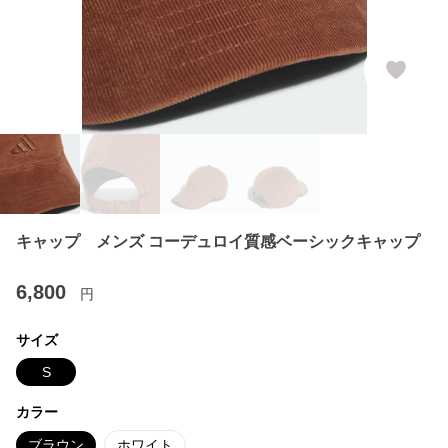
キャップ メンズ コーデュロイ質感ベーシックキャップ
6,800
円
サイズ
S
カラー
ブラウン
ホワイト