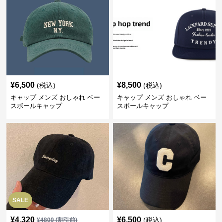
¥
6,500
¥
8,500
(税込)
(税込)
キャップ メンズ おしゃれ ベー
キャップ メンズ おしゃれ ベー
スボールキャップ
スボールキャップ
SALE
¥
4,320
¥
6,500
(税込)
¥
4800
(割引前)