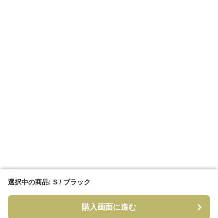
選択中の商品: S / ブラック
選択中の商品: S / ブラック
購入画面に進む
購入画面に進む