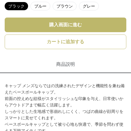
ブラック
ブルー
ブラウン
グレー
購入画面に進む
カートに追加する
商品説明
キャップ メンズならではの洗練されたデザインと機能性を兼ね備
えたベースボールキャップ。
前面の控えめな紋様がスタイリッシュな印象を与え、日常使いか
らアウトドアまで幅広く活躍します。
しっかりとした生地感で形崩れしにくく、つばの曲線が顔周りを
スマートに見せてくれます。
ベースボールキャップとして被り心地も快適で、季節を問わず使
える万能アイテムです。