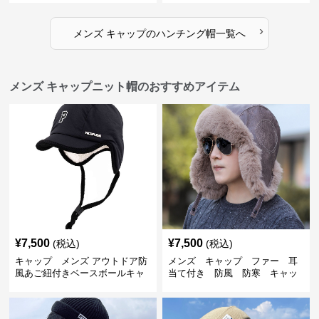
›
メンズ キャップ
の
ハンチング帽
一覧へ
メンズ キャップニット帽のおすすめアイテム
¥
7,500
¥
7,500
(税込)
(税込)
キャップ メンズ アウトドア防
メンズ キャップ ファー 耳
風あご紐付きベースボールキャ
当て付き 防風 防寒 キャッ
ップ
プ