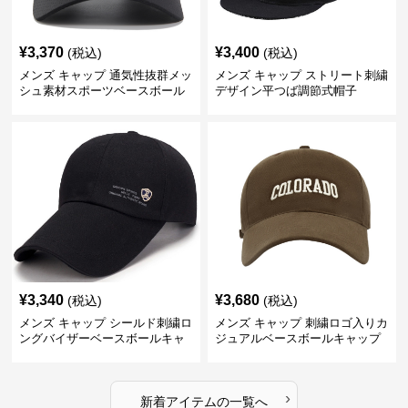
¥
3,370
¥
3,400
(税込)
(税込)
メンズ キャップ 通気性抜群メッ
メンズ キャップ ストリート刺繍
シュ素材スポーツベースボール
デザイン平つば調節式帽子
キャップ
¥
3,340
¥
3,680
(税込)
(税込)
メンズ キャップ シールド刺繍ロ
メンズ キャップ 刺繍ロゴ入りカ
ングバイザーベースボールキャ
ジュアルベースボールキャップ
ップ
›
新着アイテムの一覧へ