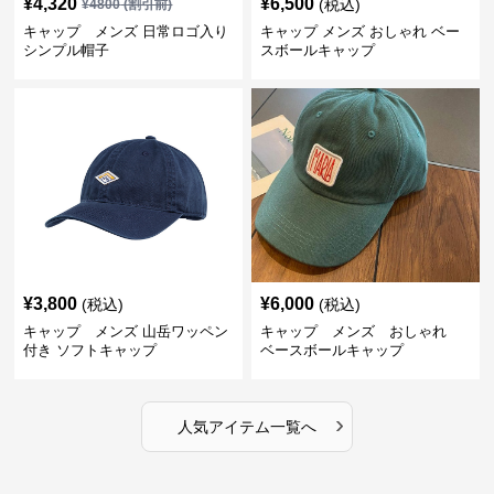
¥
4,320
¥
6,500
(税込)
¥
4800
(割引前)
キャップ メンズ 日常ロゴ入り
キャップ メンズ おしゃれ ベー
シンプル帽子
スボールキャップ
¥
3,800
¥
6,000
(税込)
(税込)
キャップ メンズ 山岳ワッペン
キャップ メンズ おしゃれ
付き ソフトキャップ
ベースボールキャップ
›
人気アイテム一覧へ