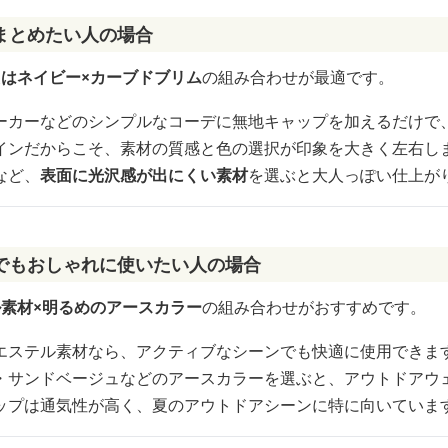
まとめたい人の場合
たはネイビー×カーブドブリム
の組み合わせが最適です。
ーカーなどのシンプルなコーデに無地キャップを加えるだけで
インだからこそ、素材の質感と色の選択が印象を大きく左右し
など、
表面に光沢感が出にくい素材
を選ぶと大人っぽい仕上が
でもおしゃれに使いたい人の場合
ル素材×明るめのアースカラー
の組み合わせがおすすめです。
エステル素材なら、アクティブなシーンでも快適に使用できま
・サンドベージュなどのアースカラーを選ぶと、アウトドアウ
ップは通気性が高く、夏のアウトドアシーンに特に向いていま