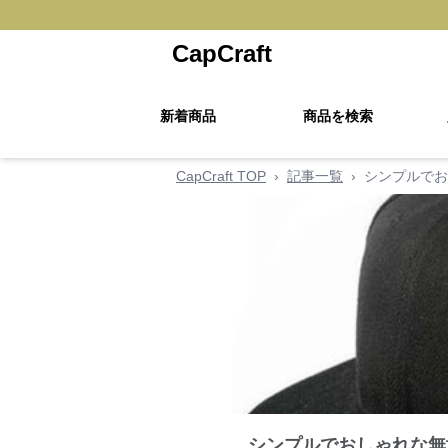
CapCraft
新着商品
商品を検索
CapCraft TOP
›
記事一覧
›
シンプルでお
シンプルでおしゃれな無