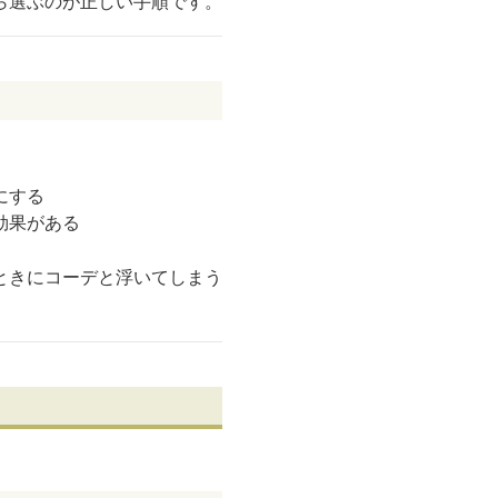
ら選ぶのが正しい手順です。
にする
効果がある
ときにコーデと浮いてしまう