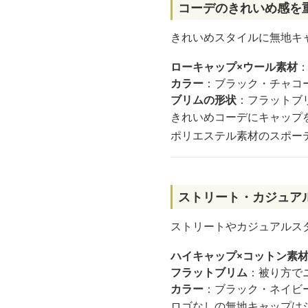
コーデのきれいめ感を
きれいめスタイルに無地キ
ローキャップ×ウール素材
カラー
：ブラック・チャコ
ブリムの形状
：フラットブ
きれいめコーデにキャップ
ポリエステル素材のスポー
ストリート・カジュア
ストリートやカジュアルス
ハイキャップ×コットン素
フラットブリム
：被り方で
カラー
：ブラック・ネイビ
ロゴなしの無地キャップは