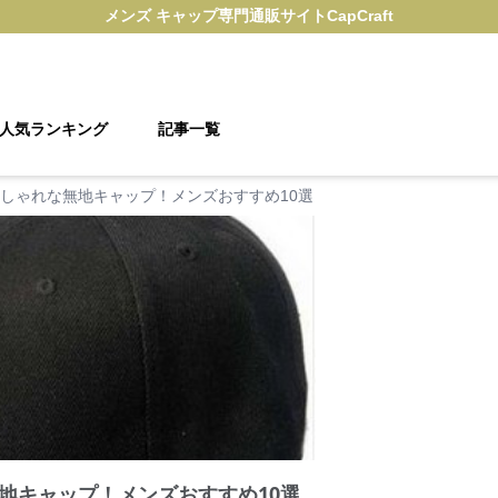
メンズ キャップ
専門通販サイト
CapCraft
人気ランキング
記事一覧
しゃれな無地キャップ！メンズおすすめ10選
地キャップ！メンズおすすめ10選