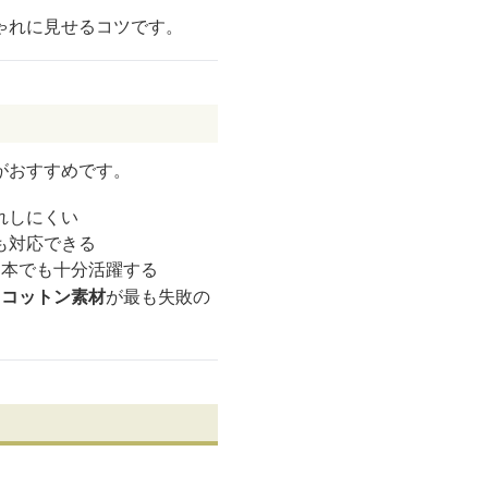
ゃれに見せるコツです。
がおすすめです。
れしにくい
も対応できる
1本でも十分活躍する
・コットン素材
が最も失敗の