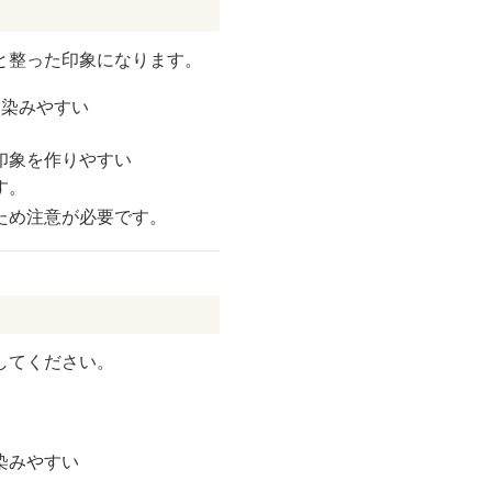
と整った印象になります。
馴染みやすい
印象を作りやすい
す。
ため注意が必要です。
してください。
染みやすい