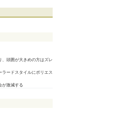
り、頭囲が大きめの方はズレ
ーラードスタイルにポリエス
会が激減する