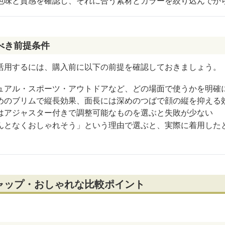
色味と質感を確認し、それに合う素材とカラーを絞り込んでか
べき前提条件
活用するには、購入前に以下の前提を確認しておきましょう。
ュアル・スポーツ・アウトドアなど、どの場面で使うかを明確
めのブリムで縦長効果、面長には深めのつばで顔の縦を抑える
はアジャスター付きで調整可能なものを選ぶと失敗が少ない
んとなくおしゃれそう」という理由で選ぶと、実際に着用した
ャップ・おしゃれな比較ポイント