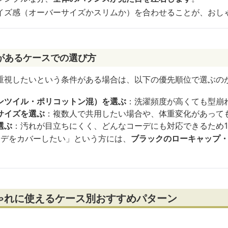
イズ感（オーバーサイズかスリムか）を合わせることが、おし
があるケースでの選び方
重視したいという条件がある場合は、以下の優先順位で選ぶの
ンツイル・ポリコットン混）を選ぶ
：洗濯頻度が高くても型崩
サイズを選ぶ
：複数人で共用したい場合や、体重変化があって
選ぶ
：汚れが目立ちにくく、どんなコーデにも対応できるため
ーデをカバーしたい」という方には、
ブラックのローキャップ
ゃれに使えるケース別おすすめパターン