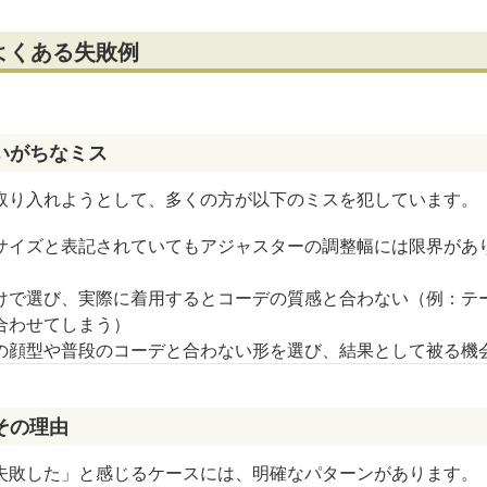
よくある失敗例
いがちなミス
取り入れようとして、多くの方が以下のミスを犯しています。
サイズと表記されていてもアジャスターの調整幅には限界があ
けで選び、実際に着用するとコーデの質感と合わない（例：テ
合わせてしまう）
の顔型や普段のコーデと合わない形を選び、結果として被る機
その理由
失敗した」と感じるケースには、明確なパターンがあります。