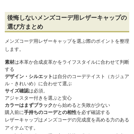
後悔しないメンズコーデ用レザーキャップの
選び方まとめ
メンズコーデ用レザーキャップを選ぶ際のポイントを整理
します。
素材
は本革か合成皮革かをライフスタイルに合わせて判断
する
デザイン・シルエット
は自分のコーデテイスト（カジュア
ル・きれいめ）に合わせて選ぶ
サイズ確認
は必須。
アジャスター付きを選ぶと安心
カラーはまずブラック
から始めると失敗が少ない
購入前に
手持ちのコーデとの相性
を必ず確認する
レザーキャップはメンズコーデの完成度を高める力のある
アイテムです。