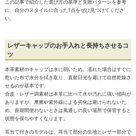
この記事で紹介した選び方の基準と失敗パターンを参考
に、自分のスタイルに合った1点をぜひ見つけてくださ
い。
レザーキャップのお手入れと長持ちさせるコ
ツ
本革素材のキャップは水に弱いため、濡れた場合はすぐに
乾いた布で水分を拭き取り、直射日光を避けて自然乾燥さ
せるのが基本です。
合皮・レザー調素材は本革に比べて水や汚れに強い傾向が
ありますが、摩擦や紫外線による劣化は避けられないた
め、長期間使わないときは風通しの良い場所で保管すると
状態を保ちやすくなります。
耳当て付きのモデルは、耳当て部分の生地とレザー部分で