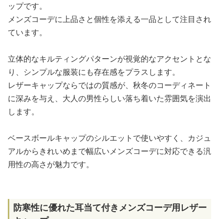
ップです。
メンズコーデに上品さと個性を添える一品として注目され
ています。
立体的なキルティングパターンが視覚的なアクセントとな
り、シンプルな服装にも存在感をプラスします。
レザーキャップならではの質感が、秋冬のコーディネート
に深みを与え、大人の男性らしい落ち着いた雰囲気を演出
します。
ベースボールキャップのシルエットで使いやすく、カジュ
アルからきれいめまで幅広いメンズコーデに対応できる汎
用性の高さが魅力です。
防寒性に優れた耳当て付きメンズコーデ用レザー