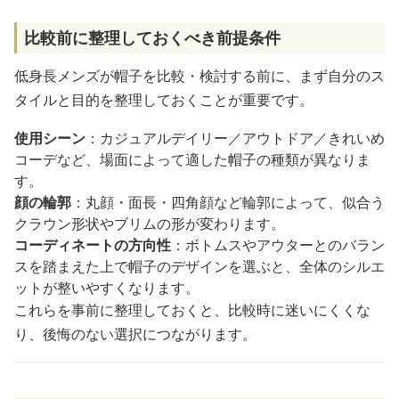
比較前に整理しておくべき前提条件
低身長メンズが帽子を比較・検討する前に、まず自分のス
タイルと目的を整理しておくことが重要です。
使用シーン
：カジュアルデイリー／アウトドア／きれいめ
コーデなど、場面によって適した帽子の種類が異なりま
す。
顔の輪郭
：丸顔・面長・四角顔など輪郭によって、似合う
クラウン形状やブリムの形が変わります。
コーディネートの方向性
：ボトムスやアウターとのバラン
スを踏まえた上で帽子のデザインを選ぶと、全体のシルエ
ットが整いやすくなります。
これらを事前に整理しておくと、比較時に迷いにくくな
り、後悔のない選択につながります。