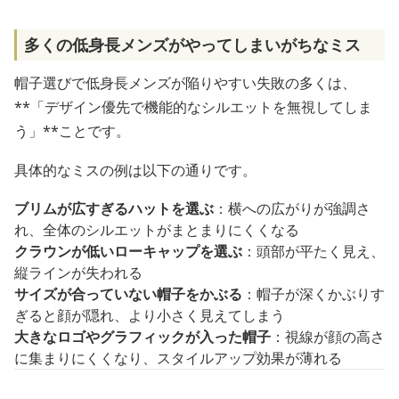
多くの低身長メンズがやってしまいがちなミス
帽子選びで低身長メンズが陥りやすい失敗の多くは、
**「デザイン優先で機能的なシルエットを無視してしま
う」**ことです。
具体的なミスの例は以下の通りです。
ブリムが広すぎるハットを選ぶ
：横への広がりが強調さ
れ、全体のシルエットがまとまりにくくなる
クラウンが低いローキャップを選ぶ
：頭部が平たく見え、
縦ラインが失われる
サイズが合っていない帽子をかぶる
：帽子が深くかぶりす
ぎると顔が隠れ、より小さく見えてしまう
大きなロゴやグラフィックが入った帽子
：視線が顔の高さ
に集まりにくくなり、スタイルアップ効果が薄れる