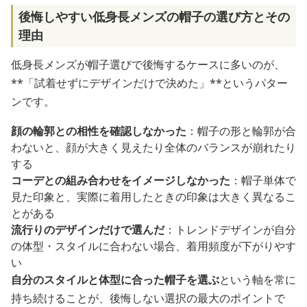
後悔しやすい低身長メンズの帽子の選び方とその
理由
低身長メンズが帽子選びで後悔するケースに多いのが、
**「試着せずにデザインだけで決めた」**というパター
ンです。
顔の輪郭との相性を確認しなかった
：帽子の形と輪郭が合
わないと、顔が大きく見えたり全体のバランスが崩れたり
する
コーデとの組み合わせをイメージしなかった
：帽子単体で
見た印象と、実際に着用したときの印象は大きく異なるこ
とがある
流行りのデザインだけで選んだ
：トレンドデザインが自分
の体型・スタイルに合わない場合、着用頻度が下がりやす
い
自分のスタイルと体型に合った帽子を選ぶ
という軸を常に
持ち続けることが、後悔しない選択の最大のポイントで