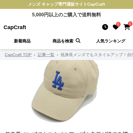
メンズ キャップ
専門通販サイト
CapCraft
5,000
円以上のご購入で送料無料
0
0
CapCraft
新着商品
商品を検索
人気ランキング
CapCraft TOP
›
記事一覧
›
低身長メンズでもスタイルアップ！自