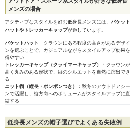
アウトドア・スポーツ系スタイルが好きな低身長
メンズの場合
アクティブなスタイルを好む低身長メンズには、
バケット
ハットやトレッカーキャップ
が適しています。
バケットハット
：クラウンにある程度の高さがあるデザイ
ンを選ぶことで、カジュアルながらスタイルアップ効果を
得やすい
トレッカーキャップ（クライマーキャップ）
：クラウンが
高く丸みのある形状で、縦のシルエットを自然に演出でき
る
ニット帽（縦長・ポンポンつき）
：秋冬のアウトドアシー
ンで活躍し、縦方向へのボリュームがスタイルアップに直
結する
低身長メンズの帽子選びでよくある失敗例