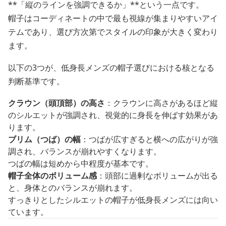
**「縦のラインを強調できるか」**という一点です。
帽子はコーディネートの中で最も視線が集まりやすいアイ
テムであり、選び方次第でスタイルの印象が大きく変わり
ます。
以下の3つが、低身長メンズの帽子選びにおける核となる
判断基準です。
クラウン（頭頂部）の高さ
：クラウンに高さがあるほど縦
のシルエットが強調され、視覚的に身長を伸ばす効果があ
ります。
ブリム（つば）の幅
：つばが広すぎると横への広がりが強
調され、バランスが崩れやすくなります。
つばの幅は短めから中程度が基本です。
帽子全体のボリューム感
：頭部に過剰なボリュームが出る
と、身体とのバランスが崩れます。
すっきりとしたシルエットの帽子が低身長メンズには向い
ています。