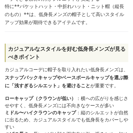
特に**バケットハット・中折れハット・ニット帽（縦長
のもの）**は、低身長メンズの帽子として高いスタイル
アップ効果が期待できるアイテムです。
カジュアルなスタイルを好む低身長メンズが見る
べきポイント
カジュアルコーデに帽子を取り入れたい低身長メンズは、
スナップバックキャップやベースボールキャップを選ぶ際
に「浅すぎるシルエット」を避けること
が重要です。
ローキャップ（クラウンが低い）
：横への広がりを感じさ
せやすく、低身長メンズには不向きなケースが多い
ミドル〜ハイクラウンのキャップ
：縦のシルエットが自然
に出るため、カジュアルスタイルでも低身長をカバーしや
すい