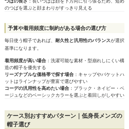
つばの長さ
：長いつばは顔を下方向に引っ張るため、短め
のつばを選ぶと顔まわりがすっきり見える
予算や着用頻度に制約がある場合の選び方
毎日使う帽子であれば、
耐久性と汎用性のバランス
が選択
基準になります。
着用頻度が高い場合
：洗濯可能な素材・型崩れしにくい構
造の帽子を優先する
リーズナブルな価格帯で探す場合
：キャップやバケットハ
ットはラインナップが豊富で選びやすい
コーデの汎用性を高めたい場合
：ブラック・ネイビー・ベ
ージュなどのベーシックカラーを選ぶと着回しがしやすい
ケース別おすすめパターン｜低身長メンズの
帽子選び