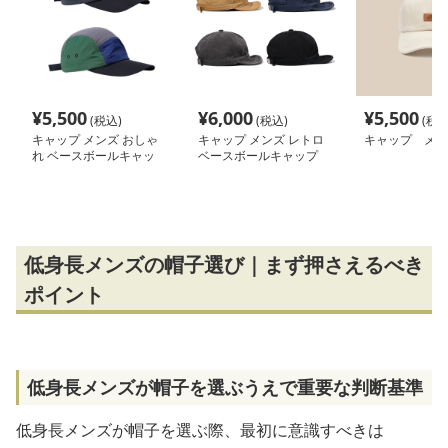
¥
5,500
¥
6,000
¥
5,500
(税込)
(税込)
(税込
キャップ メンズ おしゃ
キャップ メンズ レトロ
キャップ メン
れ ベースボールキャッ
ベースボールキャップ
プ
日よけ帽子 全4色 2025
新作
低身長メンズの帽子選び｜まず押さえるべき
ポイント
低身長メンズが帽子を選ぶうえで重要な判断基準
低身長メンズが帽子を選ぶ際、最初に意識すべきは