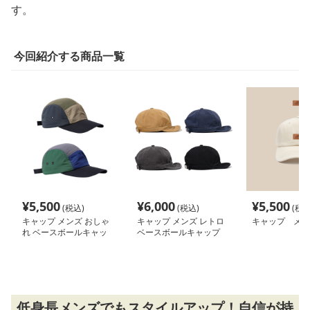
す。
今回紹介する商品一覧
¥
5,500
¥
6,000
¥
5,500
(税込)
(税込)
(税込
キャップ メンズ おしゃ
キャップ メンズ レトロ
キャップ メン
れ ベースボールキャッ
ベースボールキャップ
プ
日よけ帽子 全4色 2025
新作
低身長メンズでもスタイルアップ！自信が持