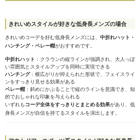
きれいめスタイルが好きな低身長メンズの場合
きれいめコーデを好む低身長メンズには、
中折れハット・
ハンチング・ベレー帽
がおすすめです。
中折れハット
：クラウンの縦ラインが強調され、大人っぽ
い雰囲気とスタイルアップを同時に実現できる
ハンチング
：横広がりが抑えられた形状で、フェイスライ
ンをすっきり見せる効果がある
ベレー帽
：斜めにかぶることで縦のラインを意識でき、知
的でおしゃれな印象を与えられる
いずれも
コーデ全体をすっきりとまとめる効果
があり、低
身長メンズが自信を持てるスタイルを演出します。