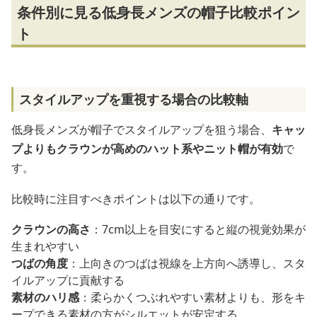
条件別に見る低身長メンズの帽子比較ポイン
ト
スタイルアップを重視する場合の比較軸
低身長メンズが帽子でスタイルアップを狙う場合、
キャッ
プよりもクラウンが高めのハット系やニット帽が有効
で
す。
比較時に注目すべきポイントは以下の通りです。
クラウンの高さ
：7cm以上を目安にすると縦の視覚効果が
生まれやすい
つばの角度
：上向きのつばは視線を上方向へ誘導し、スタ
イルアップに貢献する
素材のハリ感
：柔らかくつぶれやすい素材よりも、形をキ
ープできる素材の方がシルエットが安定する