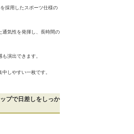
ルを採用したスポーツ仕様の
た通気性を発揮し、長時間の
感も演出できます。
集中しやすい一枚です。
ップで日差しをしっか