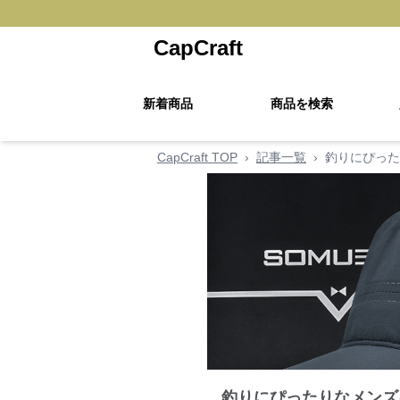
CapCraft
新着商品
商品を検索
CapCraft TOP
›
記事一覧
›
釣りにぴった
釣りにぴったりなメンズ