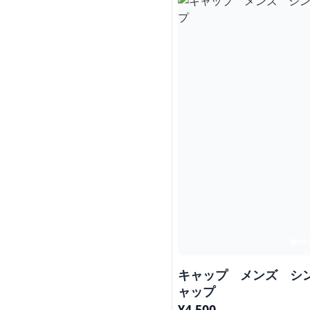
キャップ メンズ シ
ャップ
¥
4,500