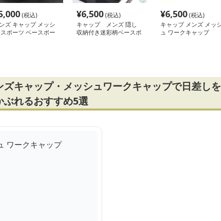
5,000
¥
6,500
¥
6,500
(税込)
(税込)
(税込)
ンズ キャップ メッシ
キャップ メンズ 隠し
キャップ メンズ メッ
 スポーツ ベースボー
収納付き迷彩柄ベースボ
ュ ワークキャップ
キャップ
ールキャップ
ンズキャップ・メッシュワークキャップで日差しを
かぶれるおすすめ5選