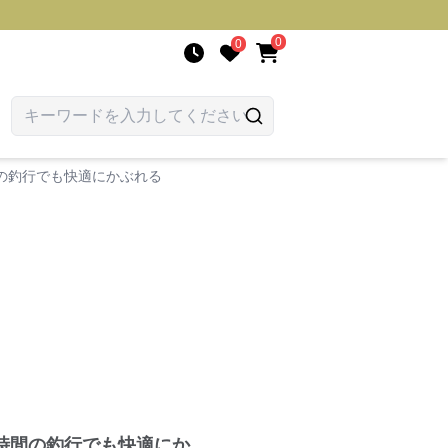
0
0
の釣行でも快適にかぶれる
時間の釣行でも快適にか