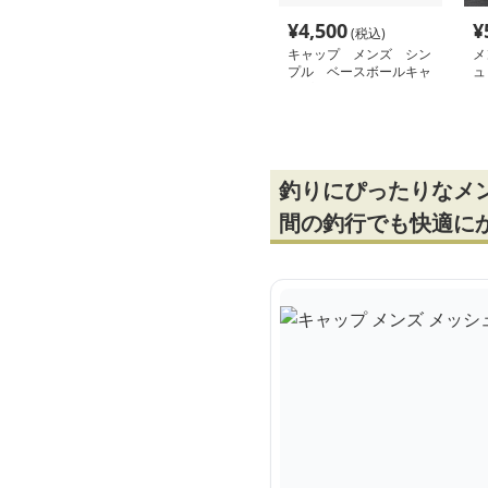
¥
4,500
¥
(税込)
キャップ メンズ シン
メ
プル ベースボールキャ
ュ
ップ
ル
釣りにぴったりなメ
間の釣行でも快適に