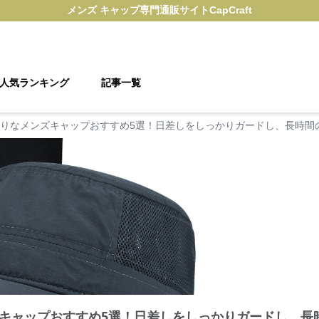
メンズ キャップ
専門通販サイト
CapCraft
人気ランキング
記事一覧
りなメンズキャップおすすめ5選！日差しをしっかりガードし、長時間
キャップおすすめ5選！日差しをしっかりガードし、長