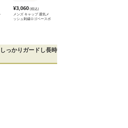
¥
3,060
(税込)
シ
メンズ キャップ 通気メ
ッシュ刺繍ロゴベースボ
ールキャップ
しっかりガードし長時