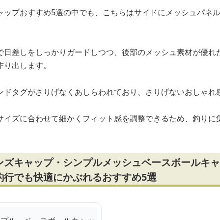
ャップおすすめ5選の中でも、こちらはサイドにメッシュパネ
。
で日差しをしっかりガードしつつ、後部のメッシュ素材が優れ
作り出します。
ンドタグがさりげなくあしらわれており、さりげないおしゃれ
サイズに合わせて細かくフィット感を調整できるため、釣りに
ンズキャップ・シンプルメッシュベースボールキャ
釣行でも快適にかぶれるおすすめ5選