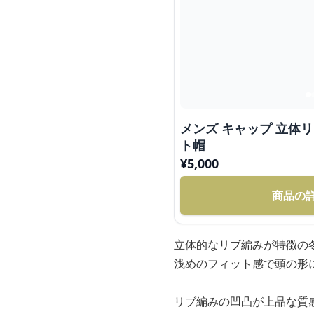
メンズ キャップ 立体
ト帽
¥
5,000
商品の
立体的なリブ編みが特徴の
浅めのフィット感で頭の形
リブ編みの凹凸が上品な質