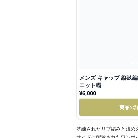
メンズ キャップ 縦畝
ニット帽
¥
6,000
商品の
洗練されたリブ編みと浅め
サイドに配置されたワンポ