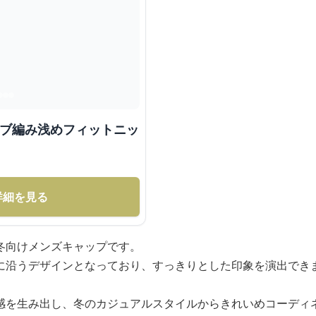
リブ編み浅めフィットニッ
詳細を見る
冬向けメンズキャップです。
に沿うデザインとなっており、すっきりとした印象を演出でき
感を生み出し、冬のカジュアルスタイルからきれいめコーディ