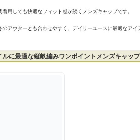
間着用しても快適なフィット感が続くメンズキャップです。
冬のアウターとも合わせやすく、デイリーユースに最適なアイ
イルに最適な縦畝編みワンポイントメンズキャップ