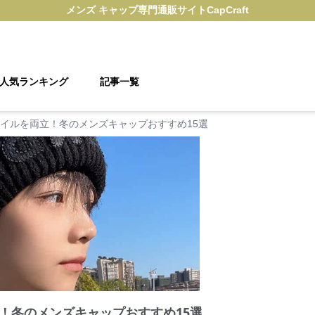
メンズ キャップ
専門通販サイト
CapCraft
人気ランキング
記事一覧
イルを両立！冬のメンズキャップおすすめ15選
！冬のメンズキャップおすすめ15選