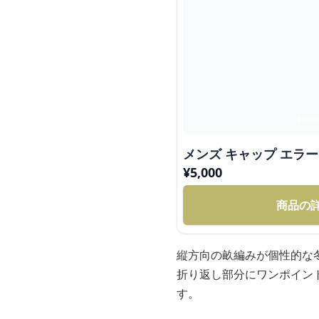
メンズ キャップ エラー
¥
5,000
商品の
縦方向の畝編みが個性的な
折り返し部分にワンポイン
す。