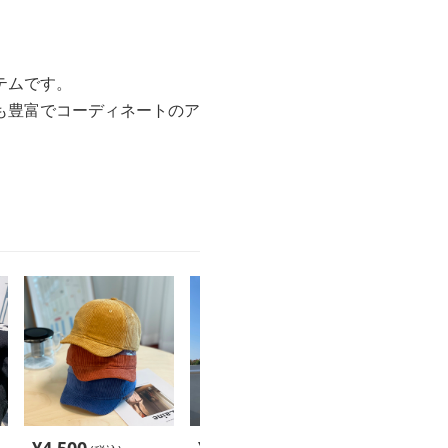
テムです。
も豊富でコーディネートのア