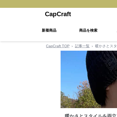
CapCraft
新着商品
商品を検索
CapCraft TOP
›
記事一覧
›
暖かさとスタ
暖かさとスタイルを両立