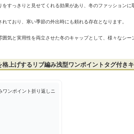
りをすっきりと見せてくれる効果があり、冬のファッションに
されており、寒い季節の外出時にも頼れる存在となります。
雰囲気と実用性を両立させた冬のキャップとして、様々なシー
を格上げするリブ編み浅型ワンポイントタグ付きキ