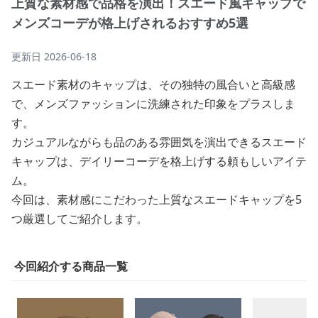
上質な素材感で品格を演出！スエード風キャップで
メンズコーデが格上げされるおすすめ5選
更新日
2026-06-18
スエード素材のキャップは、その独特の風合いと高級感
で、メンズファッションに洗練された印象をプラスしま
す。
カジュアルながらも品のある雰囲気を演出できるスエード
キャップは、デイリーコーデを格上げする頼もしいアイテ
ム。
今回は、素材感にこだわった上質なスエードキャップを5
つ厳選してご紹介します。
今回紹介する商品一覧