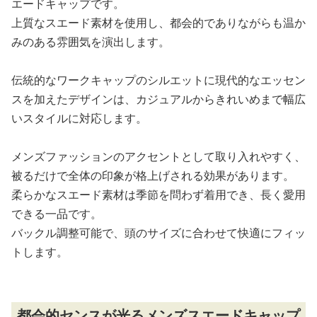
エードキャップです。
上質なスエード素材を使用し、都会的でありながらも温か
みのある雰囲気を演出します。
伝統的なワークキャップのシルエットに現代的なエッセン
スを加えたデザインは、カジュアルからきれいめまで幅広
いスタイルに対応します。
メンズファッションのアクセントとして取り入れやすく、
被るだけで全体の印象が格上げされる効果があります。
柔らかなスエード素材は季節を問わず着用でき、長く愛用
できる一品です。
バックル調整可能で、頭のサイズに合わせて快適にフィッ
トします。
都会的センスが光るメンズスエードキャップ