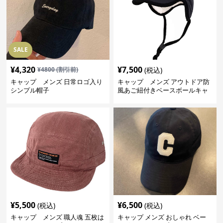
SALE
¥
4,320
¥
7,500
¥
4800
(割引前)
(税込)
キャップ メンズ 日常ロゴ入り
キャップ メンズ アウトドア防
シンプル帽子
風あご紐付きベースボールキャ
ップ
¥
5,500
¥
6,500
(税込)
(税込)
キャップ メンズ 職人魂 五枚は
キャップ メンズ おしゃれ ベー