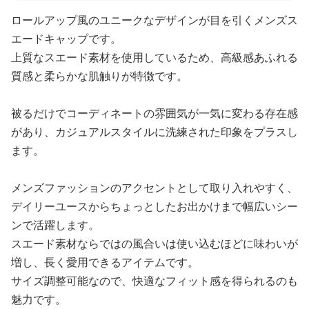
ロールアップ風のユニークなデザインが目を引くメンズス
エードキャップです。
上質なスエード素材を使用しているため、高級感あふれる
質感と柔らかな肌触りが特徴です。
被るだけでコーディネートの雰囲気が一気に変わる存在感
があり、カジュアルスタイルに洗練された印象をプラスし
ます。
メンズファッションのアクセントとして取り入れやすく、
デイリーユースからちょっとしたお出かけまで幅広いシー
ンで活躍します。
スエード素材ならではの風合いは使い込むほどに味わいが
増し、長く愛用できるアイテムです。
サイズ調整可能なので、快適なフィット感を得られるのも
魅力です。