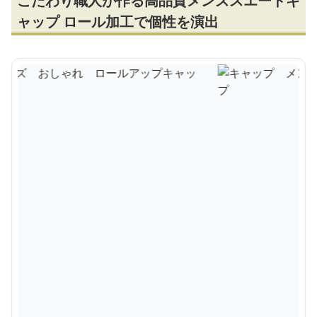
こだわり職人が作る高品質メンズスエードキ
ャップ ロール加工で個性を演出