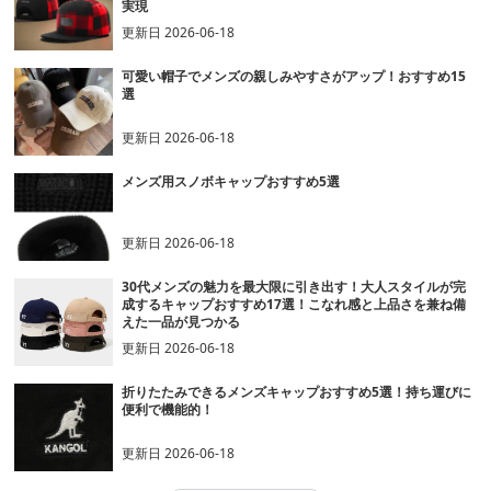
実現
更新日
2026-06-18
可愛い帽子でメンズの親しみやすさがアップ！おすすめ15
選
更新日
2026-06-18
メンズ用スノボキャップおすすめ5選
更新日
2026-06-18
30代メンズの魅力を最大限に引き出す！大人スタイルが完
成するキャップおすすめ17選！こなれ感と上品さを兼ね備
えた一品が見つかる
更新日
2026-06-18
折りたたみできるメンズキャップおすすめ5選！持ち運びに
便利で機能的！
更新日
2026-06-18