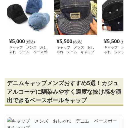
¥
5,000
¥
5,500
¥
5,500
(税込)
(税込)
(税込
キャップ メンズ おし
キャップ メンズ おし
キャップ メン
ゃれ デニム ベースボ
ゃれ デニム キャップ
ゃれ シンプル
ールキャップ
プ デニム
デニムキャップメンズおすすめ5選！カジュ
アルコーデに馴染みやすく適度な抜け感を演
出できるベースボールキャップ