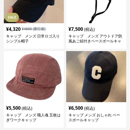
SALE
¥
4,320
¥
7,500
¥
4800
(割引前)
(税込)
キャップ メンズ 日常ロゴ入り
キャップ メンズ アウトドア防
シンプル帽子
風あご紐付きベースボールキャ
ップ
¥
5,500
¥
6,500
(税込)
(税込)
キャップ メンズ 職人魂 五枚は
キャップ メンズ おしゃれ ベー
ぎワークキャップ
スボールキャップ