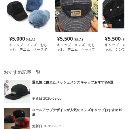
¥
5,000
¥
5,500
¥
5,500
(税込)
(税込)
(税込
キャップ メンズ おし
キャップ メンズ おし
キャップ メン
ゃれ デニム ベースボ
ゃれ デニム キャップ
ゃれ シンプル
ールキャップ
プ デニム
おすすめ記事一覧
通気性に優れたメッシュメンズキャップおすすめ6選
更新日
2026-08-05
ロールアップデザインが人気のメンズキャップおすすめ10
選
更新日
2026-08-05