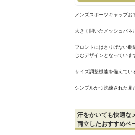
メンズスポーツキャップお
大きく開いたメッシュパネ
フロントにはさりげない刺
じむデザインとなっていま
サイズ調整機能を備えてい
シンプルかつ洗練された見
汗をかいても快適な
両立したおすすめベ