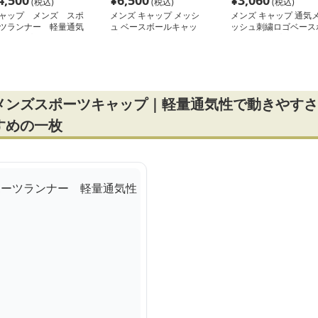
4,500
¥
6,500
¥
3,060
(税込)
(税込)
(税込)
ャップ メンズ スポ
メンズ キャップ メッシ
メンズ キャップ 通気
ツランナー 軽量通気
ュ ベースボールキャッ
ッシュ刺繍ロゴベース
キャップ
プ
ールキャップ
メンズスポーツキャップ｜軽量通気性で動きやすさ
すめの一枚