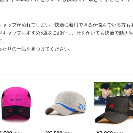
キャップが蒸れてしまい、快適に着用できるか悩んでいる方も
ツキャップおすすめ5選をご紹介し、汗をかいても快適で動き
す。
ったりの一品を見つけてください。