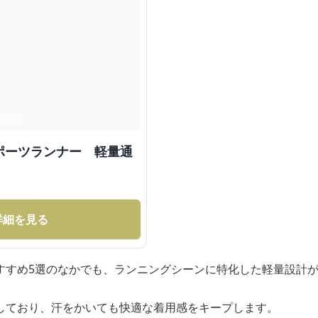
ポーツランナー 軽量通
詳細を見る
すすめ5選のなかでも、ランニングシーンに特化した軽量設計
しており、汗をかいても快適な着用感をキープします。