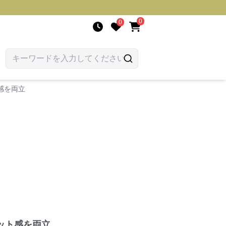
0
0
感を両立
ット感を両立