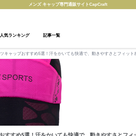
メンズ キャップ
専門通販サイト
CapCraft
人気ランキング
記事一覧
ツキャップおすすめ5選！汗をかいても快適で、動きやすさとフィット
おすすめ5選！汗をかいても快適で、動きやすさとフィ