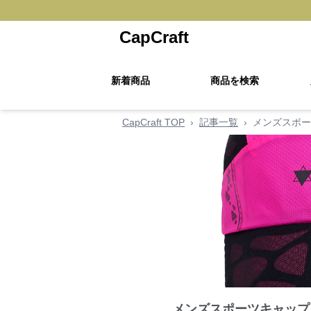
CapCraft
新着商品
商品を検索
CapCraft TOP
›
記事一覧
›
メンズスポー
メンズスポーツキャップ