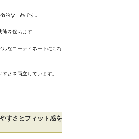
特徴的な一品です。
状態を保ちます。
アルなコーディネートにもな
やすさを両立しています。
やすさとフィット感を