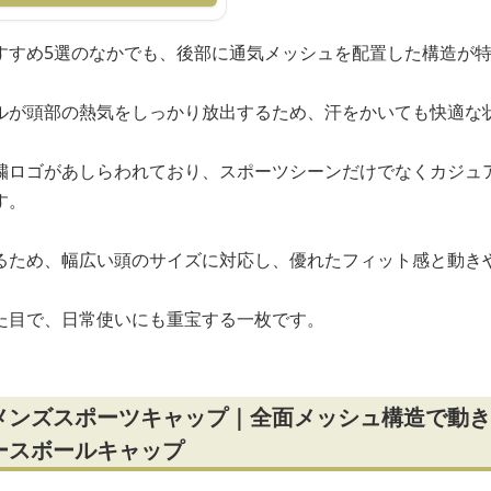
すすめ5選のなかでも、後部に通気メッシュを配置した構造が
ルが頭部の熱気をしっかり放出するため、汗をかいても快適な
繍ロゴがあしらわれており、スポーツシーンだけでなくカジュ
す。
るため、幅広い頭のサイズに対応し、優れたフィット感と動き
た目で、日常使いにも重宝する一枚です。
メンズスポーツキャップ｜全面メッシュ構造で動き
ースボールキャップ