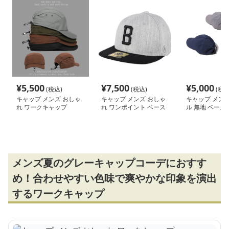
¥
5,500
¥
7,500
¥
5,000
(税込)
(税込)
(税込
キャップ メンズ おしゃ
キャップ メンズ おしゃ
キャップ メンズ
れ ワークキャップ
れ ワンポイント ベース
ル 無地 ベース
ボールキャップ
ャップ
メンズ夏のグレーキャップコーデにおすす
め！合わせやすい色味で爽やかな印象を演出
するワークキャップ