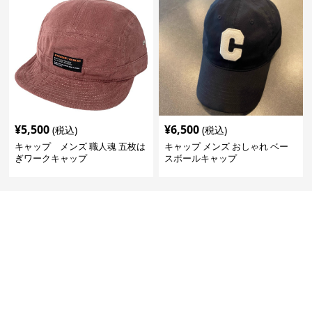
¥
5,500
¥
6,500
(税込)
(税込)
キャップ メンズ 職人魂 五枚は
キャップ メンズ おしゃれ ベー
ぎワークキャップ
スボールキャップ