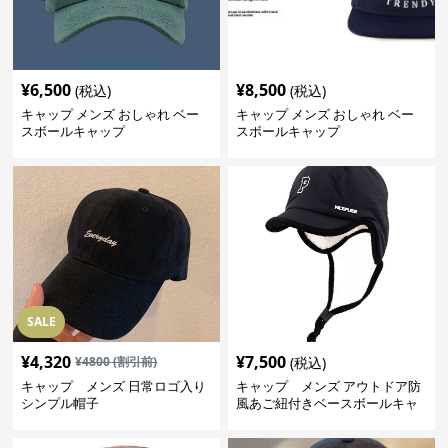
¥
6,500
¥
8,500
(税込)
(税込)
キャップ メンズ おしゃれ ベー
キャップ メンズ おしゃれ ベー
スボールキャップ
スボールキャップ
SALE
¥
4,320
¥
7,500
¥
4800
(割引前)
(税込)
キャップ メンズ 日常ロゴ入り
キャップ メンズ アウトドア防
シンプル帽子
風あご紐付きベースボールキャ
ップ