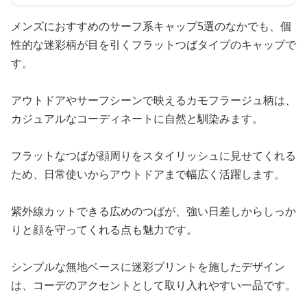
メンズにおすすめのサーフ系キャップ5選のなかでも、個
性的な迷彩柄が目を引くフラットつばタイプのキャップで
す。
アウトドアやサーフシーンで映えるカモフラージュ柄は、
カジュアルなコーディネートに自然と馴染みます。
フラットなつばが顔周りをスタイリッシュに見せてくれる
ため、日常使いからアウトドアまで幅広く活躍します。
紫外線カットできる広めのつばが、強い日差しからしっか
りと顔を守ってくれる点も魅力です。
シンプルな無地ベースに迷彩プリントを施したデザイン
は、コーデのアクセントとして取り入れやすい一品です。