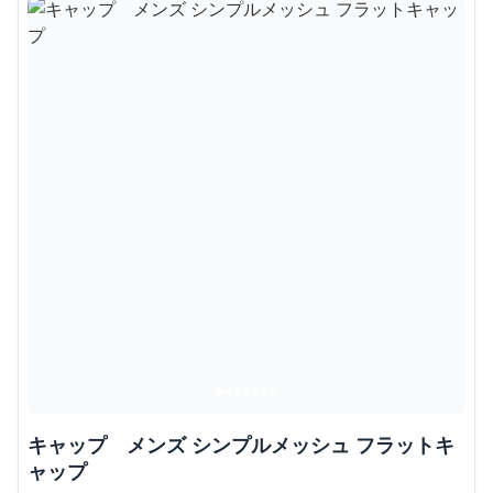
キャップ メンズ シンプルメッシュ フラットキ
ャップ